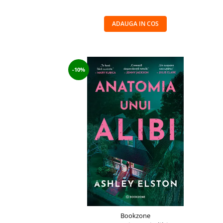
ADAUGA IN COS
-10%
Bookzone