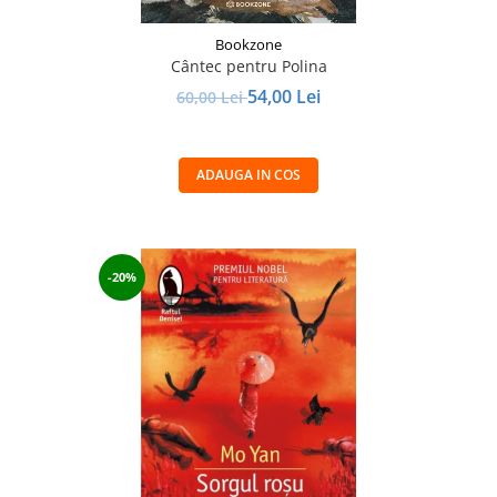
Bookzone
Cântec pentru Polina
54,00 Lei
60,00 Lei
ADAUGA IN COS
-20%