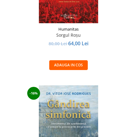
Humanitas
Sorgul Roșu
64,00 Lei
80,00 Lei
ADAUGA IN COS
-16%