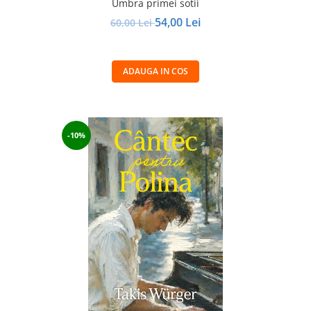
Umbra primei sotii
54,00 Lei
60,00 Lei
ADAUGA IN COS
-10%