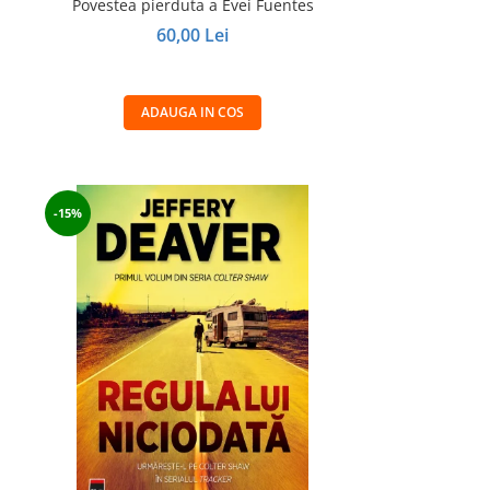
Povestea pierduta a Evei Fuentes
60,00 Lei
ADAUGA IN COS
-15%