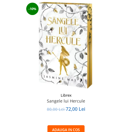
-10%
Librex
Sangele lui Hercule
72,00 Lei
80,00 Lei
ADAUGA IN COS