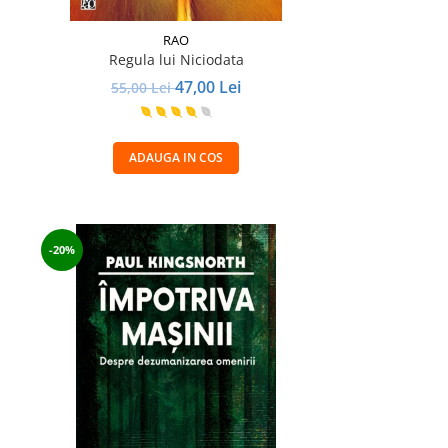
RAO
Regula lui Niciodata
47,00 Lei
55,00 Lei
ADAUGA IN COS
-20%