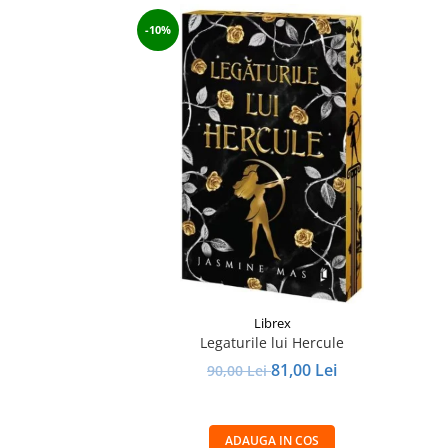
-10%
Librex
Legaturile lui Hercule
81,00 Lei
90,00 Lei
ADAUGA IN COS