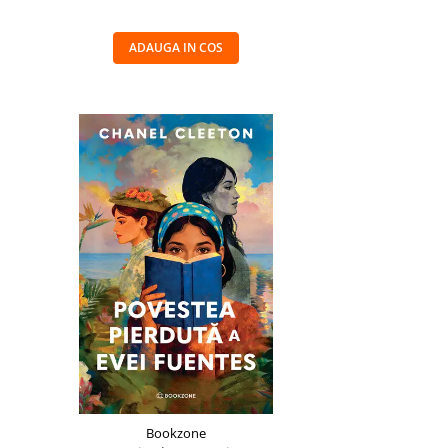
ADAUGA IN COS
Bookzone