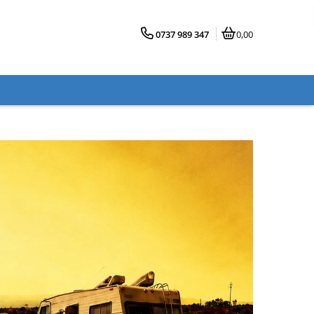
0737 989 347
0,00