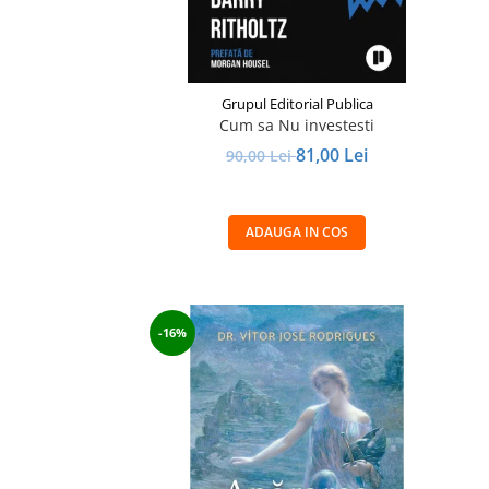
Grupul Editorial Publica
Cum sa Nu investesti
81,00 Lei
90,00 Lei
ADAUGA IN COS
-16%