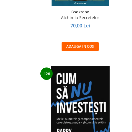
Bookzone
Alchimia Secretelor
70,00 Lei
ADAUGA IN COS
-10%