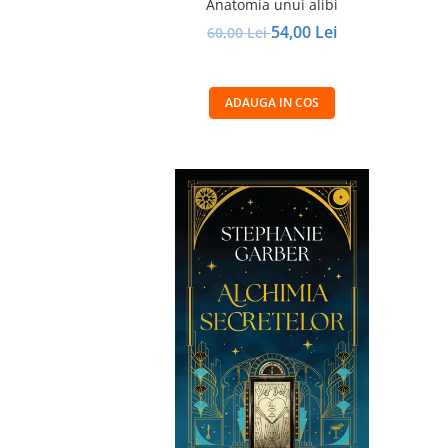
Anatomia unui alibi
54,00 Lei
60,00 Lei
ADAUGA IN COS