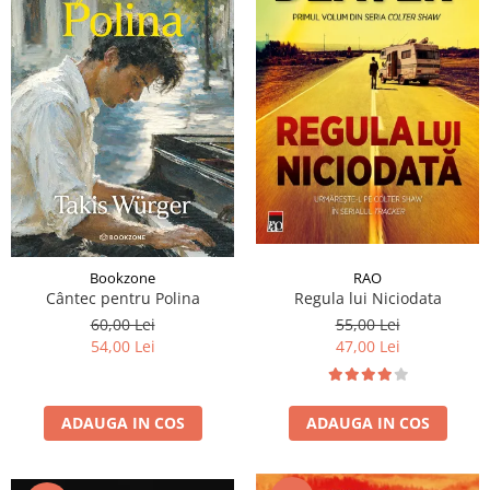
RAO
Bookzone
Regula lui Niciodata
Cântec pentru Polina
55,00 Lei
60,00 Lei
47,00 Lei
54,00 Lei
ADAUGA IN COS
ADAUGA IN COS