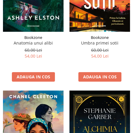
Bookzone
Bookzone
Anatomia unui alibi
Umbra primei sotii
60,00 Lei
60,00 Lei
54,00 Lei
54,00 Lei
ADAUGA IN COS
ADAUGA IN COS