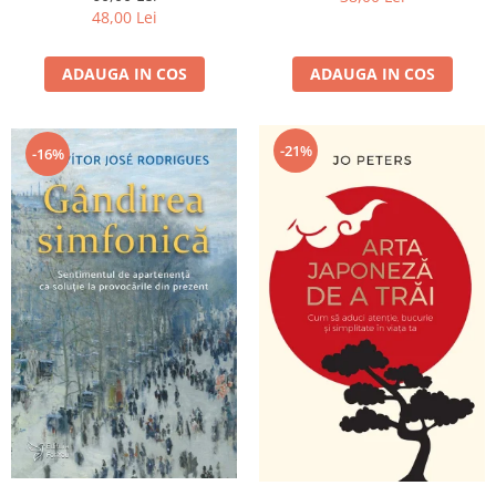
48,00 Lei
ADAUGA IN COS
ADAUGA IN COS
-21%
-16%