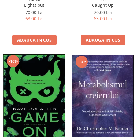
Lights out
Caught Up
70,00 Lei
70,00 Lei
63,00 Lei
63,00 Lei
ADAUGA IN COS
ADAUGA IN COS
-10%
-10%