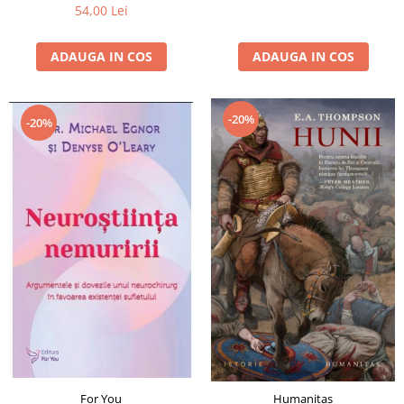
54,00 Lei
ADAUGA IN COS
ADAUGA IN COS
-20%
-20%
For You
Humanitas