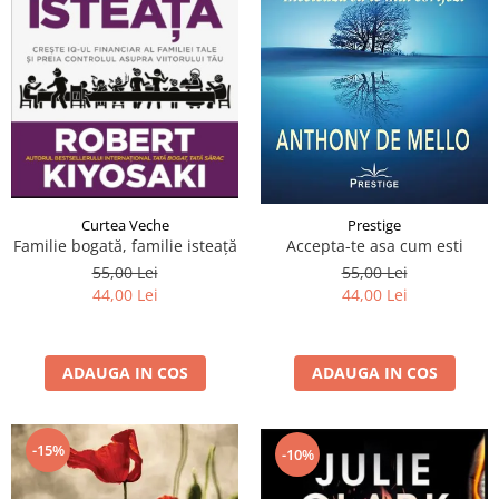
Curtea Veche
Prestige
Familie bogată, familie isteață
Accepta-te asa cum esti
55,00 Lei
55,00 Lei
44,00 Lei
44,00 Lei
ADAUGA IN COS
ADAUGA IN COS
-15%
-10%