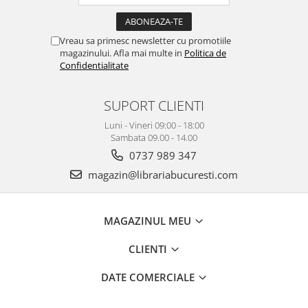
Vreau sa primesc newsletter cu promotiile
magazinului. Afla mai multe in
Politica de
Confidentialitate
SUPORT CLIENTI
Luni - Vineri 09:00 - 18:00
Sambata 09.00 - 14.00
0737 989 347
magazin@librariabucuresti.com
MAGAZINUL MEU
CLIENTI
DATE COMERCIALE