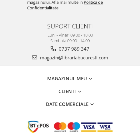
magazinului. Afla mai multe in
Politica de
Confidentialitate
SUPORT CLIENTI
Luni - Vineri 09:00 - 18:00
Sambata 09.00 - 14.00
0737 989 347
magazin@librariabucuresti.com
MAGAZINUL MEU
CLIENTI
DATE COMERCIALE