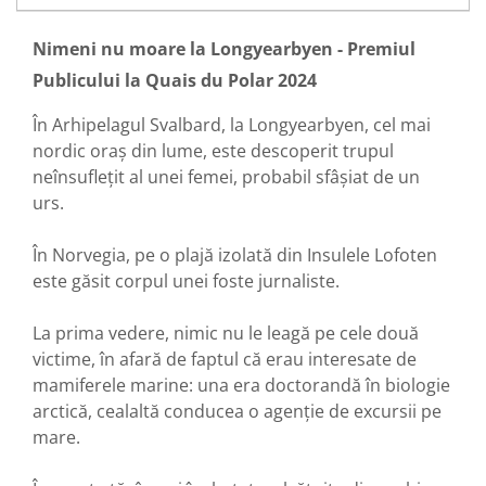
Nimeni nu moare la Longyearbyen - Premiul
Publicului la Quais du Polar 2024
În Arhipelagul Svalbard, la Longyearbyen, cel mai
nordic oraș din lume, este descoperit trupul
neînsuflețit al unei femei, probabil sfâșiat de un
urs.
În Norvegia, pe o plajă izolată din Insulele Lofoten
este găsit corpul unei foste jurnaliste.
La prima vedere, nimic nu le leagă pe cele două
victime, în afară de faptul că erau interesate de
mamiferele marine: una era doctorandă în biologie
arctică, cealaltă conducea o agenție de excursii pe
mare.