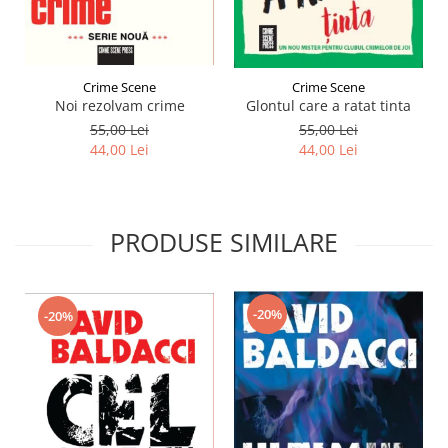
Crime Scene
Crime Scene
Noi rezolvam crime
Glontul care a ratat tinta
55,00 Lei
55,00 Lei
44,00 Lei
44,00 Lei
PRODUSE SIMILARE
-20%
-20%