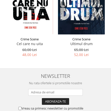
Crime Scene
Crime Scene
Cel care nu uita
Ultimul drum
60,00 Lei
65,00 Lei
48,00 Lei
52,00 Lei
NEWSLETTER
Nu rata ofertele si promotiile noastre
Vreau sa primesc newsletter cu promotiile