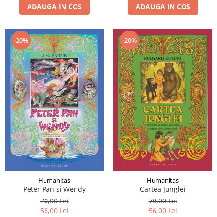
ADAUGA IN COS
ADAUGA IN COS
-20%
-20%
Humanitas
Humanitas
Peter Pan și Wendy
Cartea Junglei
70,00 Lei
70,00 Lei
56,00 Lei
56,00 Lei