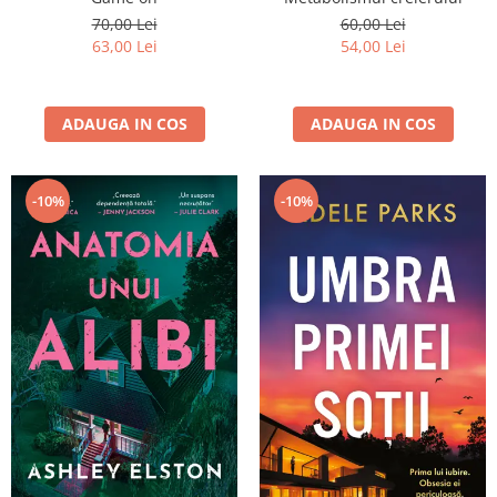
70,00 Lei
60,00 Lei
63,00 Lei
54,00 Lei
ADAUGA IN COS
ADAUGA IN COS
-10%
-10%