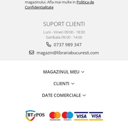
magazinului. Afla mai multe in
Politica de
Confidentialitate
SUPORT CLIENTI
Luni - Vineri 09:00 - 18:00
Sambata 09.00 - 14.00
0737 989 347
magazin@librariabucuresti.com
MAGAZINUL MEU
CLIENTI
DATE COMERCIALE