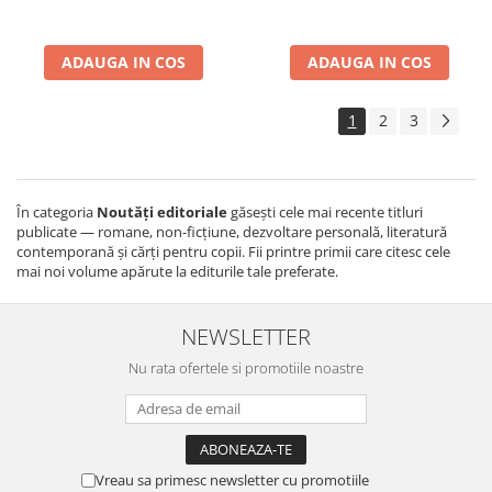
ADAUGA IN COS
ADAUGA IN COS
1
2
3
În categoria
Noutăți editoriale
găsești cele mai recente titluri
publicate — romane, non-ficțiune, dezvoltare personală, literatură
contemporană și cărți pentru copii. Fii printre primii care citesc cele
mai noi volume apărute la editurile tale preferate.
NEWSLETTER
Nu rata ofertele si promotiile noastre
Vreau sa primesc newsletter cu promotiile