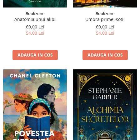
Bookzone
Bookzone
Anatomia unui alibi
Umbra primei sotii
60,00 Lei
60,00 Lei
54,00 Lei
54,00 Lei
ADAUGA IN COS
ADAUGA IN COS