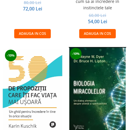
cum sa ai incredere in
80,00 Lei
instinctele tale
72,00 Lei
60,00 Lei
54,00 Lei
ADAUGA IN COS
ADAUGA IN COS
-10%
-10%