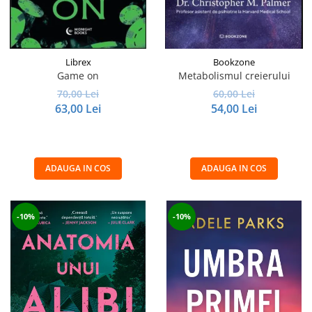
Librex
Bookzone
Game on
Metabolismul creierului
70,00 Lei
60,00 Lei
63,00 Lei
54,00 Lei
ADAUGA IN COS
ADAUGA IN COS
-10%
-10%