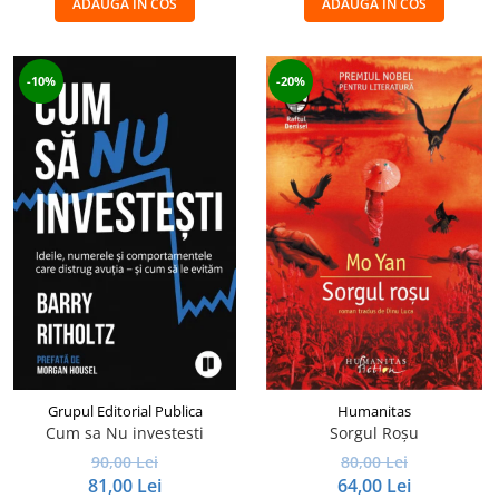
ADAUGA IN COS
ADAUGA IN COS
-10%
-20%
Grupul Editorial Publica
Humanitas
Cum sa Nu investesti
Sorgul Roșu
90,00 Lei
80,00 Lei
81,00 Lei
64,00 Lei