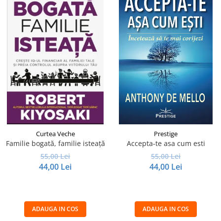
Curtea Veche
Prestige
Familie bogată, familie isteață
Accepta-te asa cum esti
55,00 Lei
55,00 Lei
44,00 Lei
44,00 Lei
ADAUGA IN COS
ADAUGA IN COS