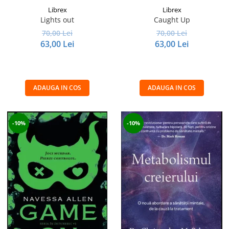
Librex
Librex
Lights out
Caught Up
70,00 Lei
70,00 Lei
63,00 Lei
63,00 Lei
ADAUGA IN COS
ADAUGA IN COS
-10%
-10%