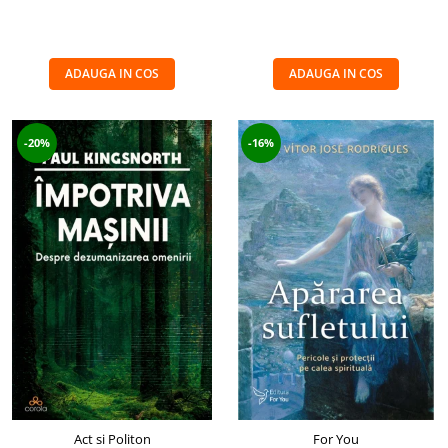
ADAUGA IN COS
ADAUGA IN COS
-20%
-16%
Act si Politon
For You