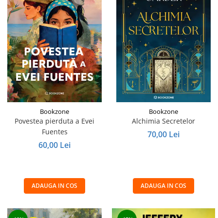
Bookzone
Bookzone
Povestea pierduta a Evei
Alchimia Secretelor
Fuentes
70,00 Lei
60,00 Lei
ADAUGA IN COS
ADAUGA IN COS