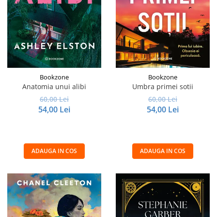
Bookzone
Bookzone
Anatomia unui alibi
Umbra primei sotii
60,00 Lei
60,00 Lei
54,00 Lei
54,00 Lei
ADAUGA IN COS
ADAUGA IN COS