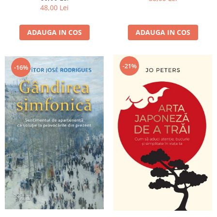
48,00 Lei
ADAUGA IN COS
ADAUGA IN COS
-21%
-16%