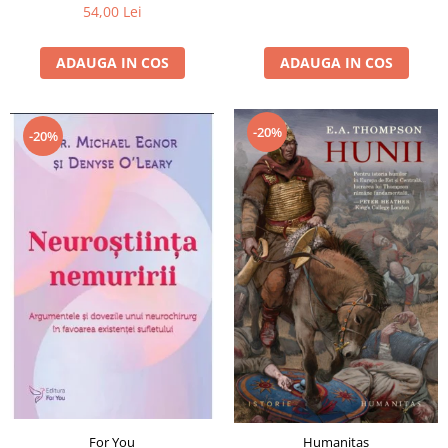
54,00 Lei
ADAUGA IN COS
ADAUGA IN COS
-20%
-20%
For You
Humanitas