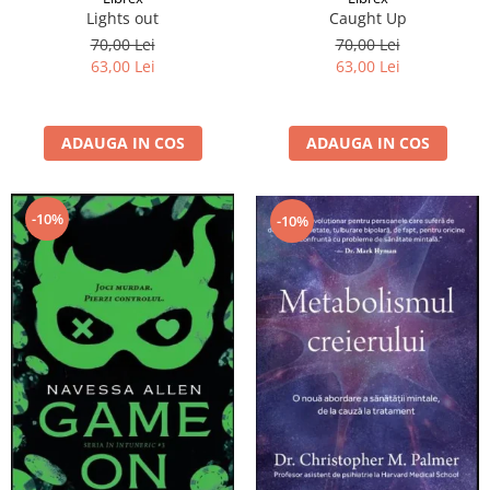
Lights out
Caught Up
70,00 Lei
70,00 Lei
63,00 Lei
63,00 Lei
ADAUGA IN COS
ADAUGA IN COS
-10%
-10%