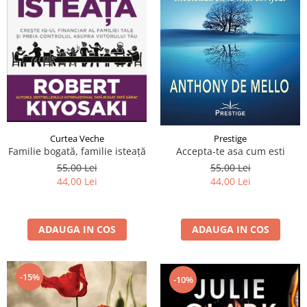
Curtea Veche
Prestige
Familie bogată, familie isteață
Accepta-te asa cum esti
55,00 Lei
55,00 Lei
44,00 Lei
44,00 Lei
ADAUGA IN COS
ADAUGA IN COS
-15%
-10%