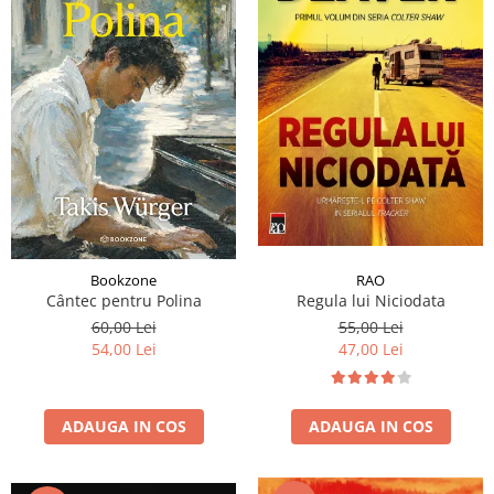
RAO
Bookzone
Regula lui Niciodata
Cântec pentru Polina
55,00 Lei
60,00 Lei
47,00 Lei
54,00 Lei
ADAUGA IN COS
ADAUGA IN COS