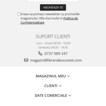
Vreau sa primesc newsletter cu promotiile
magazinului. Afla mai multe in
Politica de
Confidentialitate
SUPORT CLIENTI
Luni - Vineri 09:00 - 18:00
Sambata 09.00 - 14.00
0737 989 347
magazin@librariabucuresti.com
MAGAZINUL MEU
CLIENTI
DATE COMERCIALE