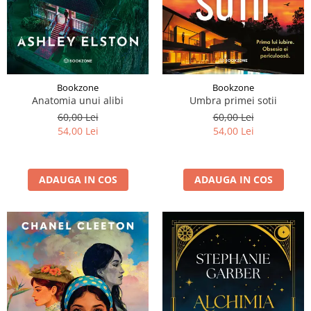
Bookzone
Bookzone
Anatomia unui alibi
Umbra primei sotii
60,00 Lei
60,00 Lei
54,00 Lei
54,00 Lei
ADAUGA IN COS
ADAUGA IN COS