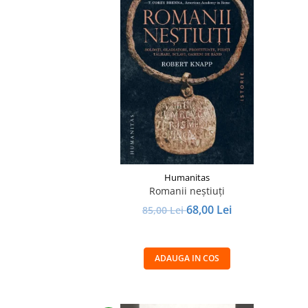
Humanitas
Romanii neştiuţi
68,00 Lei
85,00 Lei
ADAUGA IN COS