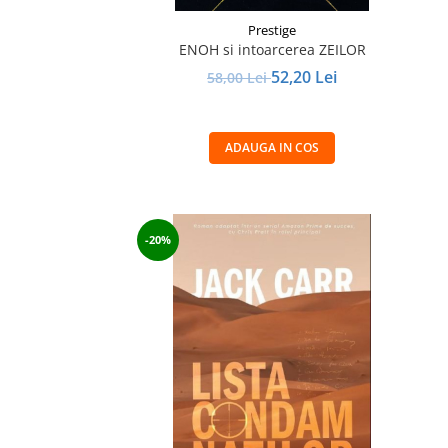
Prestige
ENOH si intoarcerea ZEILOR
52,20 Lei
58,00 Lei
ADAUGA IN COS
-20%