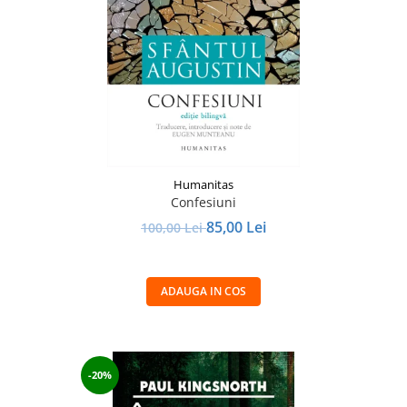
Humanitas
Confesiuni
85,00 Lei
100,00 Lei
ADAUGA IN COS
-20%