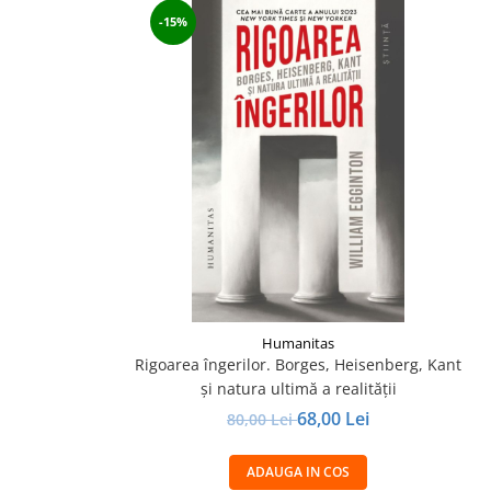
-15%
Humanitas
Rigoarea îngerilor. Borges, Heisenberg, Kant
şi natura ultimă a realităţii
68,00 Lei
80,00 Lei
ADAUGA IN COS