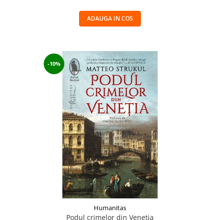
ADAUGA IN COS
-10%
Humanitas
Podul crimelor din Venetia