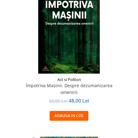
Act si Politon
Împotriva Mașinii. Despre dezumanizarea
omenirii
48,00 Lei
60,00 Lei
ADAUGA IN COS