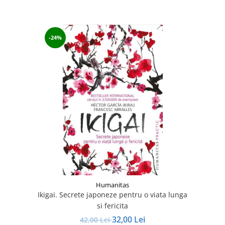
-24%
Humanitas
Ikigai. Secrete japoneze pentru o viata lunga
si fericita
32,00 Lei
42,00 Lei