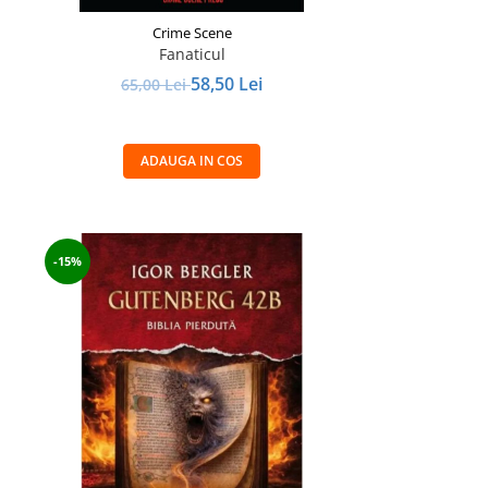
Crime Scene
Fanaticul
58,50 Lei
65,00 Lei
ADAUGA IN COS
-15%