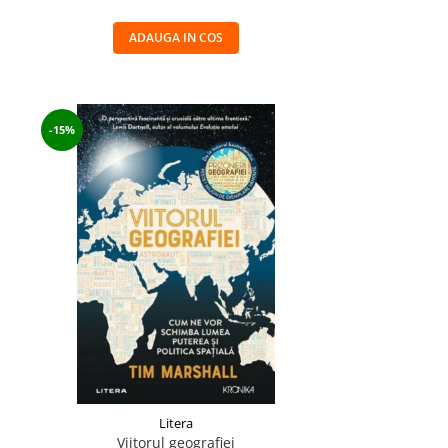
ADAUGA IN COS
-15%
Litera
Viitorul geografiei