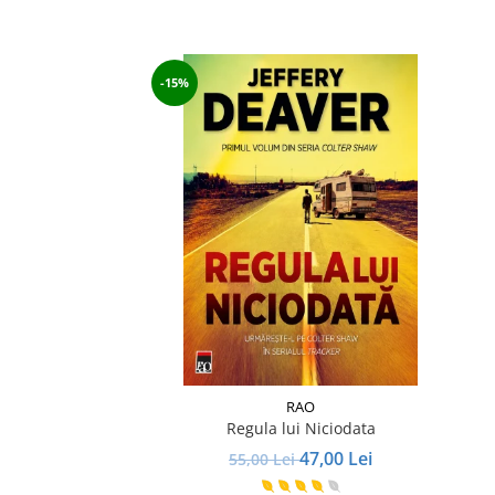
-15%
RAO
Regula lui Niciodata
47,00 Lei
55,00 Lei