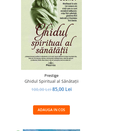
Prestige
Ghidul Spiritual al Sănătații
85,00 Lei
100,00 Lei
ADAUGA IN COS