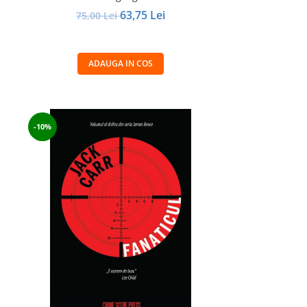
63,75 Lei
75,00 Lei
ADAUGA IN COS
-10%