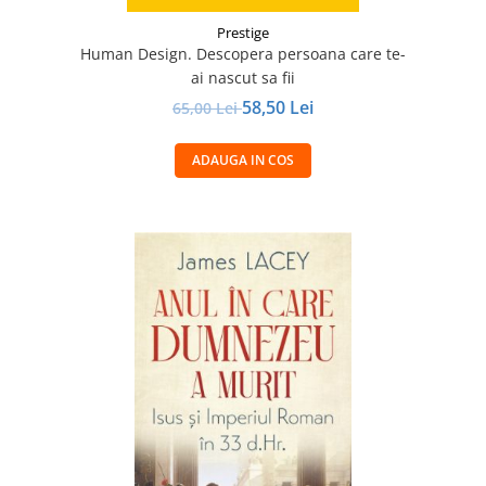
Prestige
Human Design. Descopera persoana care te-
ai nascut sa fii
58,50 Lei
65,00 Lei
ADAUGA IN COS