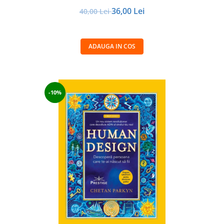
36,00 Lei
40,00 Lei
ADAUGA IN COS
-10%