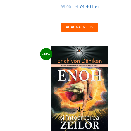
74,40 Lei
93,00 Lei
ADAUGA IN COS
-10%