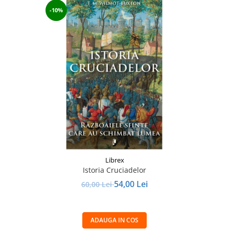
-10%
Librex
Istoria Cruciadelor
54,00 Lei
60,00 Lei
ADAUGA IN COS