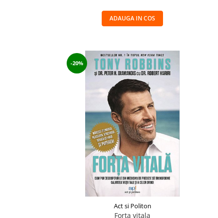
ADAUGA IN COS
-20%
Act si Politon
Forta vitala