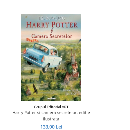
Grupul Editorial ART
Harry Potter si camera secretelor, editie
ilustrata
133,00 Lei