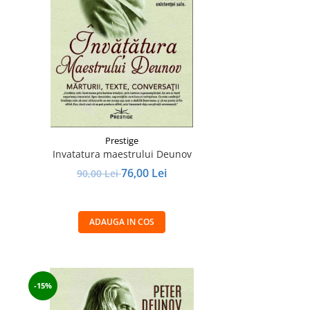
Prestige
Invatatura maestrului Deunov
76,00 Lei
90,00 Lei
ADAUGA IN COS
-15%