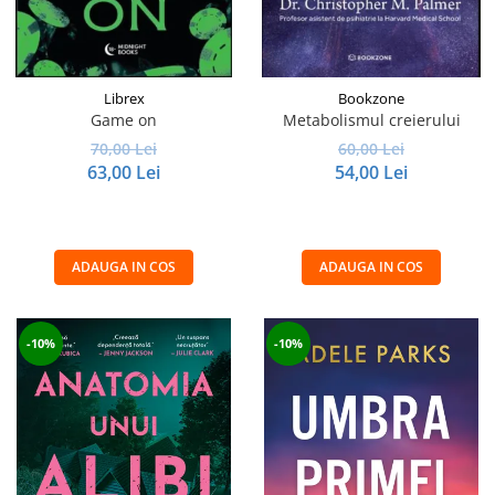
Librex
Bookzone
Game on
Metabolismul creierului
70,00 Lei
60,00 Lei
63,00 Lei
54,00 Lei
ADAUGA IN COS
ADAUGA IN COS
-10%
-10%