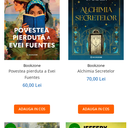
Bookzone
Bookzone
Povestea pierduta a Evei
Alchimia Secretelor
Fuentes
70,00 Lei
60,00 Lei
ADAUGA IN COS
ADAUGA IN COS