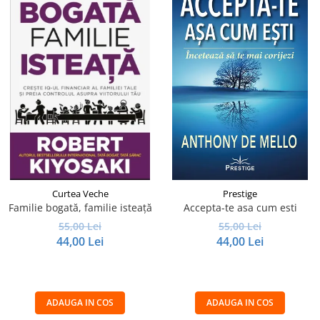
Curtea Veche
Prestige
Familie bogată, familie isteață
Accepta-te asa cum esti
55,00 Lei
55,00 Lei
44,00 Lei
44,00 Lei
ADAUGA IN COS
ADAUGA IN COS