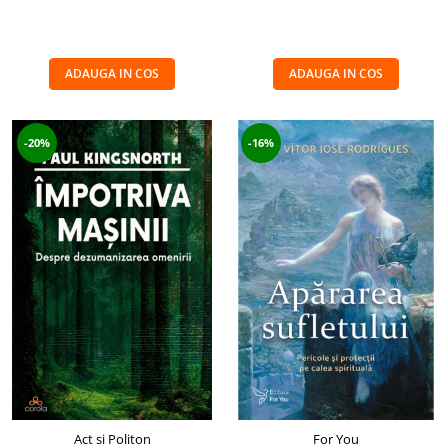
ADAUGA IN COS
ADAUGA IN COS
-20%
-16%
Act si Politon
For You