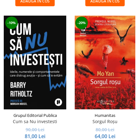
ADAUGA IN COS
ADAUGA IN COS
-10%
-20%
Grupul Editorial Publica
Humanitas
Cum sa Nu investesti
Sorgul Roșu
90,00 Lei
80,00 Lei
81,00 Lei
64,00 Lei