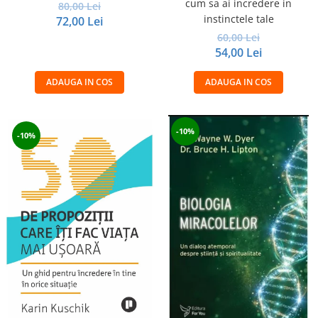
cum sa ai incredere in
80,00 Lei
instinctele tale
72,00 Lei
60,00 Lei
54,00 Lei
ADAUGA IN COS
ADAUGA IN COS
-10%
-10%