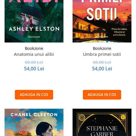
Bookzone
Bookzone
Anatomia unui alibi
Umbra primei sotii
60,00 Lei
60,00 Lei
54,00 Lei
54,00 Lei
ADAUGA IN COS
ADAUGA IN COS