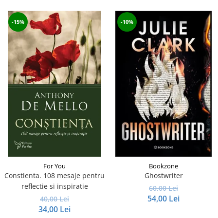
-15%
-10%
For You
Bookzone
Constienta. 108 mesaje pentru
Ghostwriter
reflectie si inspiratie
60,00 Lei
54,00 Lei
40,00 Lei
34,00 Lei