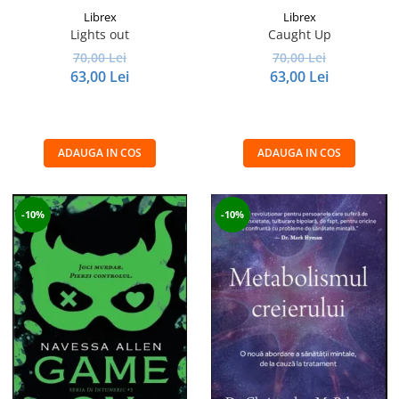
Librex
Librex
Lights out
Caught Up
70,00 Lei
70,00 Lei
63,00 Lei
63,00 Lei
ADAUGA IN COS
ADAUGA IN COS
-10%
-10%