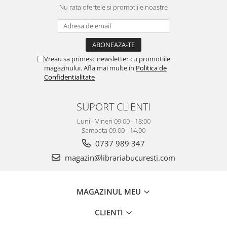
Nu rata ofertele si promotiile noastre
Vreau sa primesc newsletter cu promotiile
magazinului. Afla mai multe in
Politica de
Confidentialitate
SUPORT CLIENTI
Luni - Vineri 09:00 - 18:00
Sambata 09.00 - 14.00
0737 989 347
magazin@librariabucuresti.com
MAGAZINUL MEU
CLIENTI