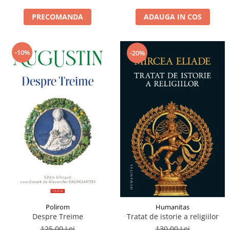
PRECOMANDA
ADAUGA IN COS
-10%
-20%
Polirom
Humanitas
Despre Treime
Tratat de istorie a religiilor
125,00 Lei
130,00 Lei