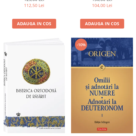
112,50 Lei
104,00 Lei
ADAUGA IN COS
ADAUGA IN COS
-10%