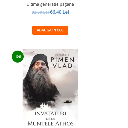
Ultima generatie pagâna
66,40 Lei
83,00 Lei
ADAUGA IN COS
-10%