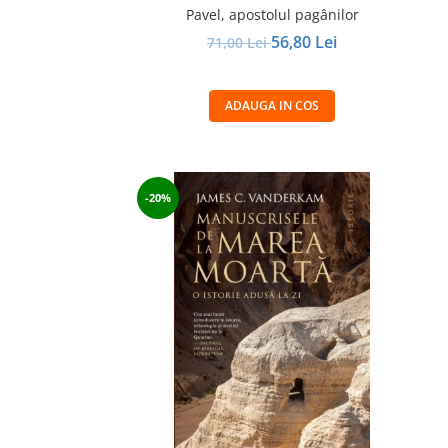
Pavel, apostolul pagânilor
56,80 Lei
71,00 Lei
ADAUGA IN COS
-20%