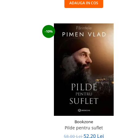
ADAUGA IN COS
-10%
Bookzone
Pilde pentru suflet
52,20 Lei
58,00 Lei