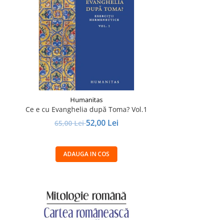
Humanitas
Ce e cu Evanghelia după Toma? Vol.1
52,00 Lei
65,00 Lei
ADAUGA IN COS