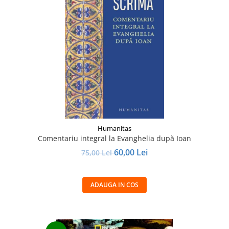
Humanitas
Comentariu integral la Evanghelia după Ioan
60,00 Lei
75,00 Lei
ADAUGA IN COS