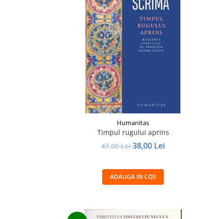
Humanitas
Timpul rugului aprins
38,00 Lei
47,00 Lei
ADAUGA IN COS