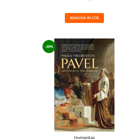
ADAUGA IN COS
-20%
Humanitas