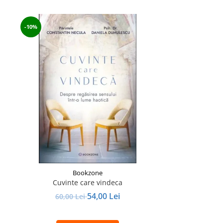
-10%
Bookzone
Cuvinte care vindeca
54,00 Lei
60,00 Lei