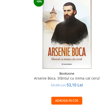
-10%
Bookzone
Arsenie Boca. Sfântul cu inima cat cerul
53,10 Lei
59,00 Lei
ADAUGA IN COS