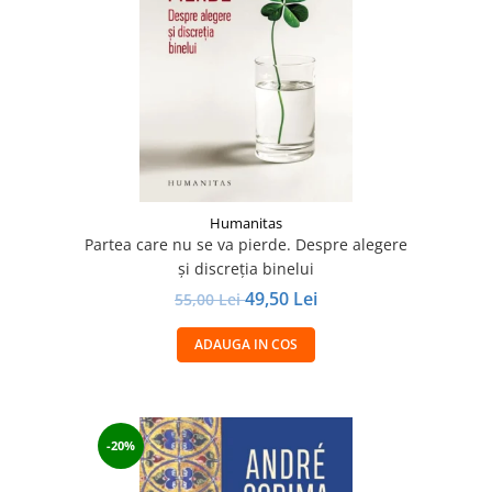
Humanitas
Partea care nu se va pierde. Despre alegere
şi discreţia binelui
49,50 Lei
55,00 Lei
ADAUGA IN COS
-20%