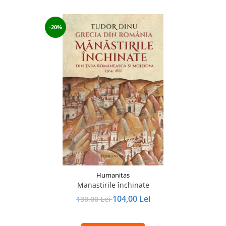
-20%
Humanitas
Manastirile închinate
104,00 Lei
130,00 Lei