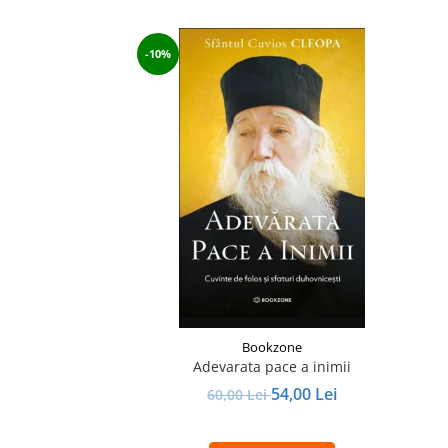
-10%
Bookzone
Adevarata pace a inimii
54,00 Lei
60,00 Lei