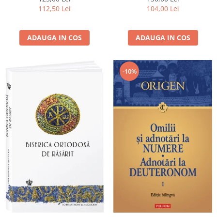
112,50 Lei
104,00 Lei
ADAUGA IN COS
ADAUGA IN COS
-10%