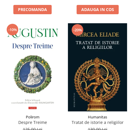
PRECOMANDA
ADAUGA IN COS
-10%
-20%
Polirom
Humanitas
Despre Treime
Tratat de istorie a religiilor
125,00 Lei
130,00 Lei