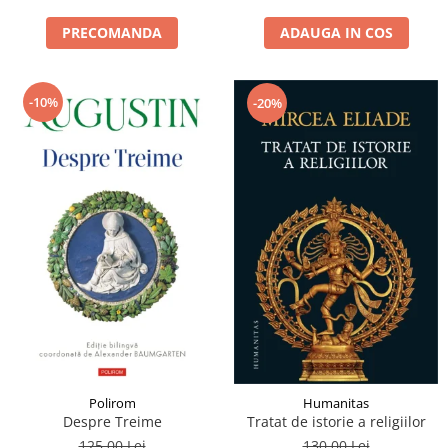
PRECOMANDA
ADAUGA IN COS
-10%
-20%
Polirom
Humanitas
Despre Treime
Tratat de istorie a religiilor
125,00 Lei
130,00 Lei