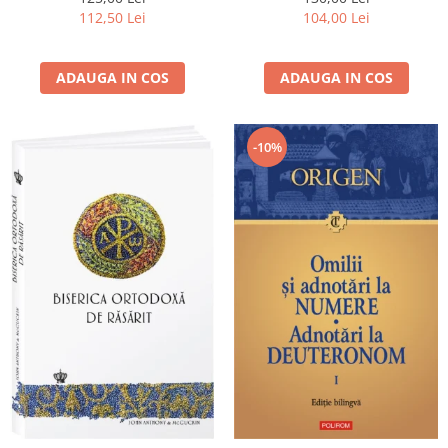
112,50 Lei
104,00 Lei
ADAUGA IN COS
ADAUGA IN COS
-10%