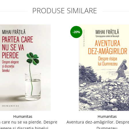
PRODUSE SIMILARE
-20%
Humanitas
Humanitas
 care nu se va pierde. Despre
Aventura dez-amăgirilor. Despre 
legere şi discreţia binelui
Dumnezeu