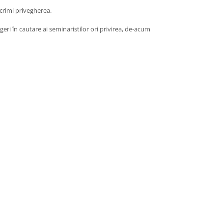
acrimi privegherea.
geri în cautare ai seminaristilor ori privirea, de-acum