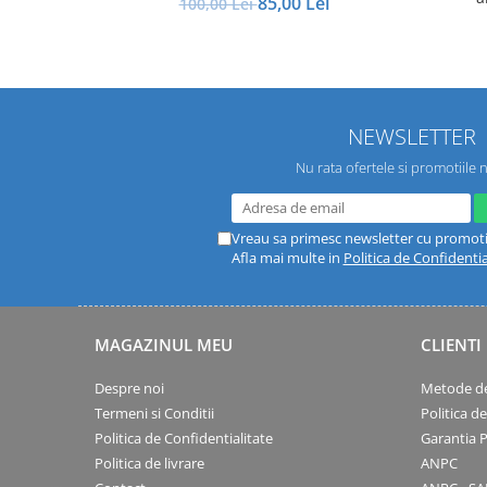
85,00 Lei
100,00 Lei
NEWSLETTER
Nu rata ofertele si promotiile 
Vreau sa primesc newsletter cu promoti
Afla mai multe in
Politica de Confidentia
MAGAZINUL MEU
CLIENTI
Despre noi
Metode de
Termeni si Conditii
Politica d
Politica de Confidentialitate
Garantia 
Politica de livrare
ANPC