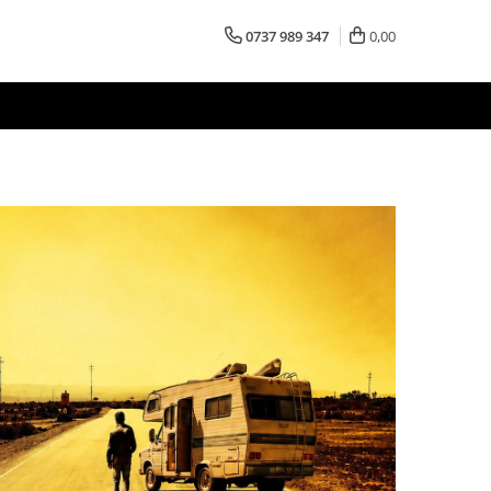
0737 989 347
0,00