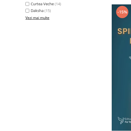
Curtea Veche
(14)
Daksha
(15)
-15%
Vezi mai multe