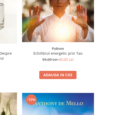
Polirom
 Despre
Echilibrul energetic prin Tao
lui
55,00 Lei
49,00 Lei
ADAUGA IN COS
-10%