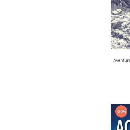
Aventura
-20%