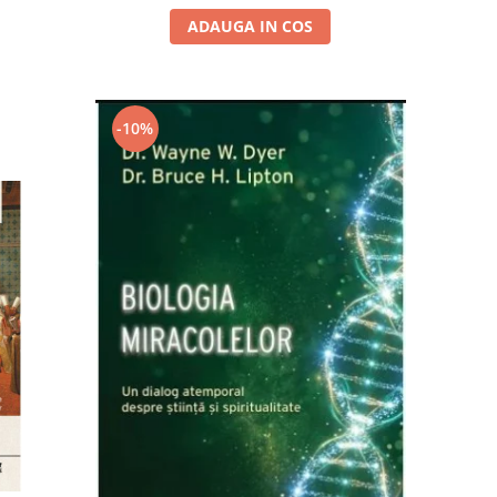
ADAUGA IN COS
-10%