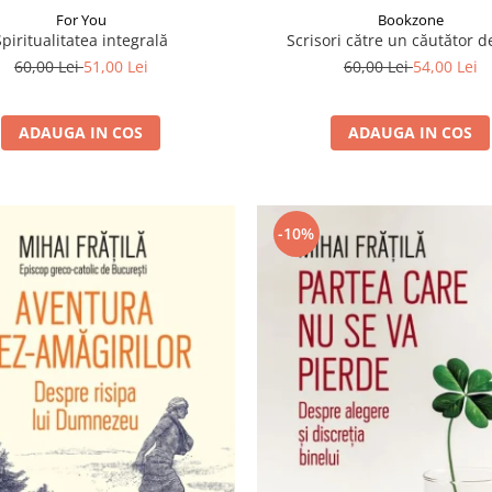
For You
Bookzone
Spiritualitatea integrală
Scrisori către un căutător d
60,00 Lei
51,00 Lei
60,00 Lei
54,00 Lei
ADAUGA IN COS
ADAUGA IN COS
-10%