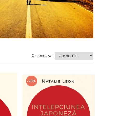
Ordoneaza:
-20%