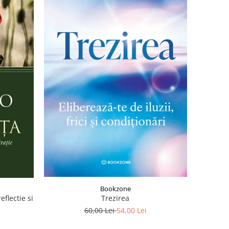
Bookzone
Trezirea
flectie si
60,00 Lei
54,00 Lei