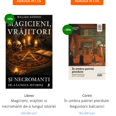
ADAUGA IN COS
ADAUGA IN COS
-10%
-15%
Librex
Corint
Magicieni, vrajitori si
În umbra patriei pierdute.
necromanti de-a lungul istoriei
Negustorii balcanici
60,00 Lei
82,00 Lei