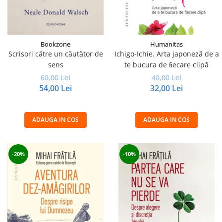
Bookzone
Humanitas
Scrisori către un căutător de
Ichigo-Ichie. Arta japoneză de a
sens
te bucura de ﬁecare clipă
60,00 Lei
40,00 Lei
54,00 Lei
32,00 Lei
ADAUGA IN COS
ADAUGA IN COS
-20%
-10%