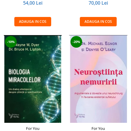
54,00 Lei
70,00 Lei
ADAUGA IN COS
ADAUGA IN COS
-10%
-20%
For You
For You