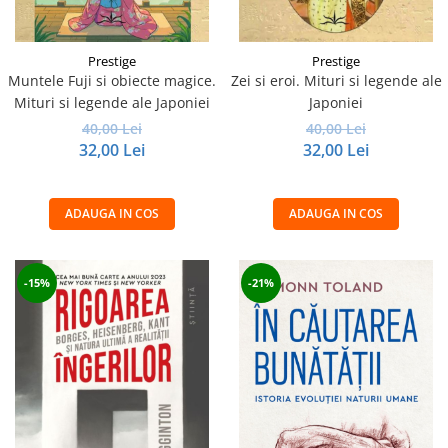
Prestige
Prestige
Muntele Fuji si obiecte magice.
Zei si eroi. Mituri si legende ale
Mituri si legende ale Japoniei
Japoniei
40,00 Lei
40,00 Lei
32,00 Lei
32,00 Lei
ADAUGA IN COS
ADAUGA IN COS
-15%
-21%