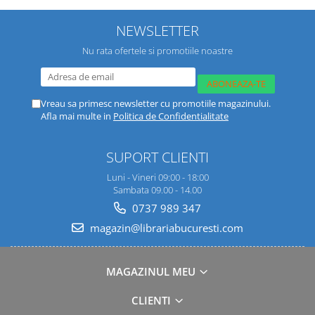
NEWSLETTER
Nu rata ofertele si promotiile noastre
Vreau sa primesc newsletter cu promotiile magazinului.
Afla mai multe in
Politica de Confidentialitate
SUPORT CLIENTI
Luni - Vineri 09:00 - 18:00
Sambata 09.00 - 14.00
0737 989 347
magazin@librariabucuresti.com
MAGAZINUL MEU
CLIENTI