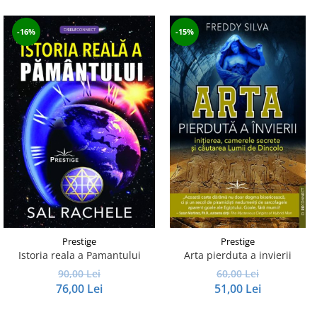
-16%
-15%
Prestige
Prestige
Istoria reala a Pamantului
Arta pierduta a invierii
90,00 Lei
60,00 Lei
76,00 Lei
51,00 Lei