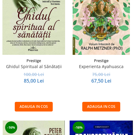
Prestige
Prestige
Ghidul Spiritual al Sănătații
Experienta Ayahuasca
100,00 Lei
75,00 Lei
85,00 Lei
67,50 Lei
ADAUGA IN COS
ADAUGA IN COS
-16%
-16%