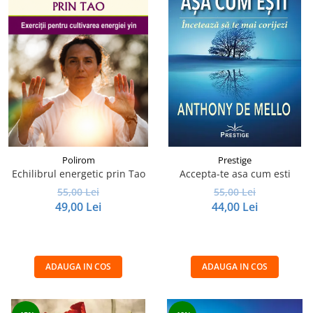
Polirom
Prestige
Echilibrul energetic prin Tao
Accepta-te asa cum esti
55,00 Lei
55,00 Lei
49,00 Lei
44,00 Lei
ADAUGA IN COS
ADAUGA IN COS