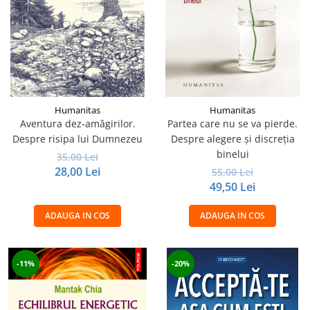
Humanitas
Humanitas
Aventura dez-amăgirilor.
Partea care nu se va pierde.
Despre risipa lui Dumnezeu
Despre alegere şi discreţia
binelui
35,00 Lei
28,00 Lei
55,00 Lei
49,50 Lei
ADAUGA IN COS
ADAUGA IN COS
-11%
-20%