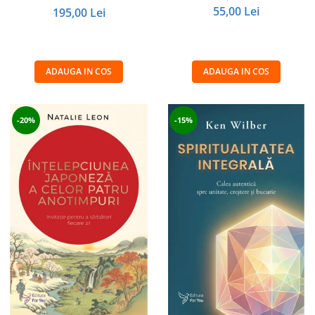
55,00 Lei
195,00 Lei
ADAUGA IN COS
ADAUGA IN COS
-20%
-15%