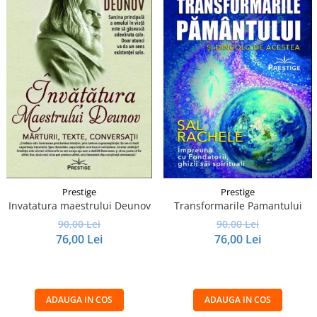
Prestige
Prestige
Invatatura maestrului Deunov
Transformarile Pamantului
90,00 Lei
90,00 Lei
76,00 Lei
76,00 Lei
ADAUGA IN COS
ADAUGA IN COS