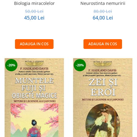
Biologia miracolelor
Neurostinta nemuririi
50,00 Lei
80,00 Lei
45,00 Lei
64,00 Lei
ADAUGA IN COS
ADAUGA IN COS
-20%
-20%