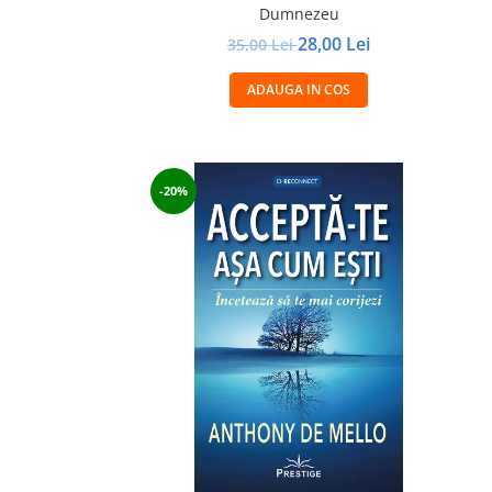
Dumnezeu
28,00 Lei
35,00 Lei
ADAUGA IN COS
-20%