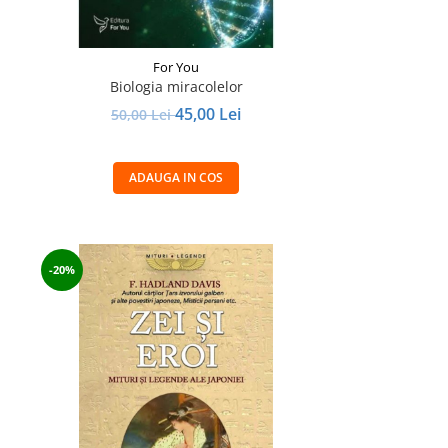
For You
Biologia miracolelor
45,00 Lei
50,00 Lei
ADAUGA IN COS
-20%