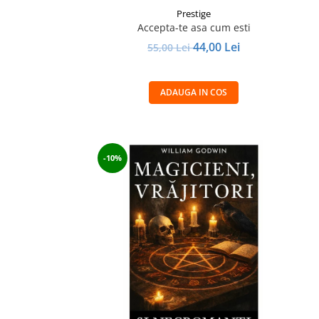
Prestige
Accepta-te asa cum esti
44,00 Lei
55,00 Lei
ADAUGA IN COS
-10%