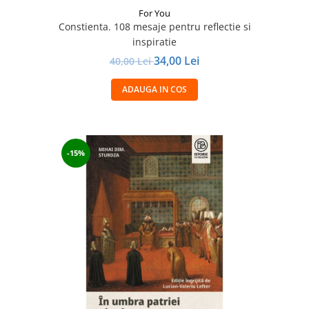
For You
Constienta. 108 mesaje pentru reflectie si
inspiratie
34,00 Lei
40,00 Lei
ADAUGA IN COS
-15%