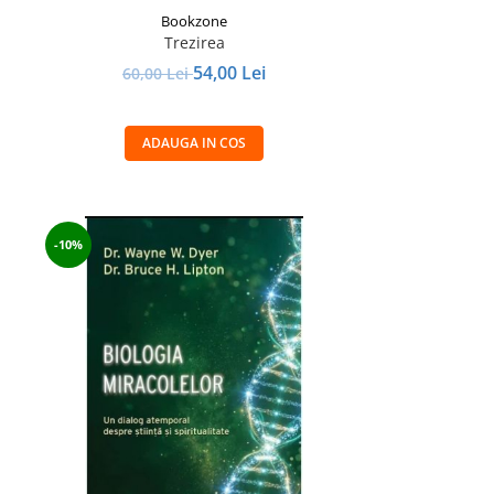
Bookzone
Trezirea
54,00 Lei
60,00 Lei
ADAUGA IN COS
-10%