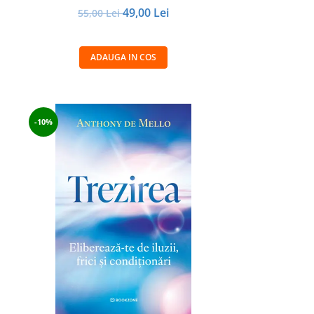
49,00 Lei
55,00 Lei
ADAUGA IN COS
-10%