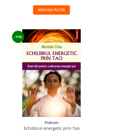
ADAUGA IN COS
-11%
Polirom
Echilibrul energetic prin Tao