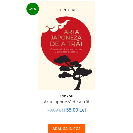
-21%
For You
Arta japoneză de a trăi
55,00 Lei
70,00 Lei
ADAUGA IN COS