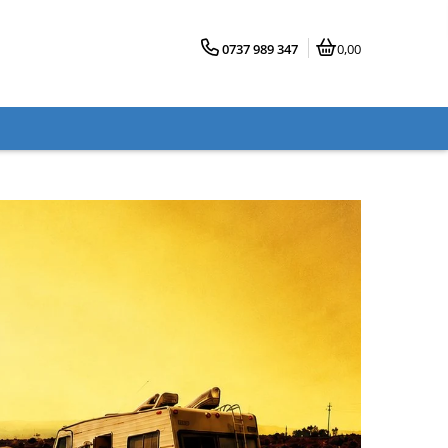
0737 989 347
0,00