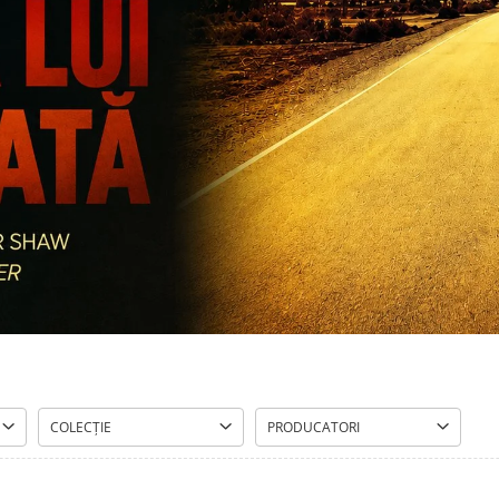
COLECȚIE
PRODUCATORI