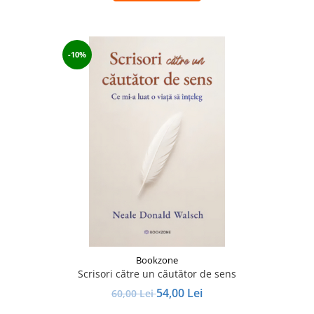
-10%
Bookzone
Scrisori către un căutător de sens
54,00 Lei
60,00 Lei