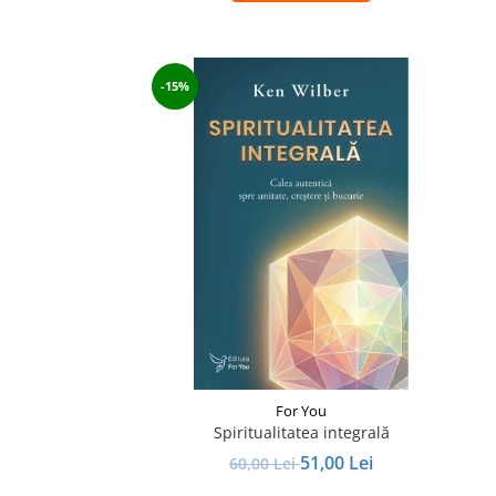
-15%
For You
Spiritualitatea integrală
51,00 Lei
60,00 Lei