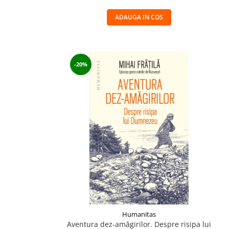
ADAUGA IN COS
-20%
Humanitas
Aventura dez-amăgirilor. Despre risipa lui