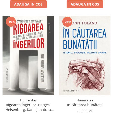
ADAUGA IN COS
ADAUGA IN COS
-15%
-21%
Humanitas
Humanitas
Rigoarea îngerilor. Borges,
În căutarea bunătății
Heisenberg, Kant şi natura
85,00 Lei