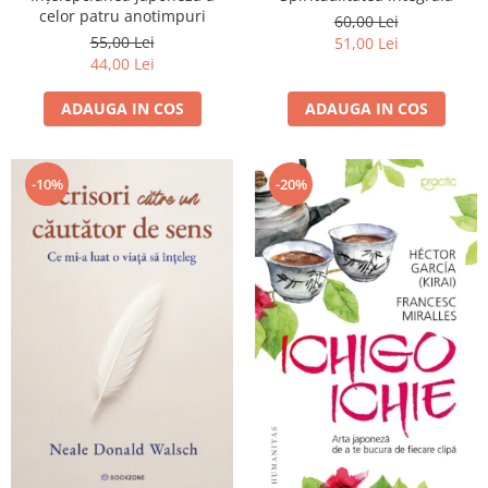
celor patru anotimpuri
60,00 Lei
55,00 Lei
51,00 Lei
44,00 Lei
ADAUGA IN COS
ADAUGA IN COS
-10%
-20%