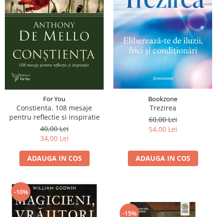
For You
Bookzone
Constienta. 108 mesaje
Trezirea
pentru reflectie si inspiratie
60,00 Lei
40,00 Lei
54,00 Lei
34,00 Lei
ADAUGA IN COS
ADAUGA IN COS
-10%
-15%