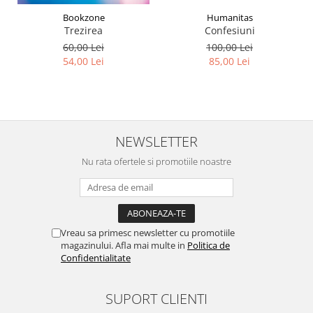
Humanitas
Bookzone
Confesiuni
Trezirea
100,00 Lei
60,00 Lei
85,00 Lei
54,00 Lei
NEWSLETTER
Nu rata ofertele si promotiile noastre
Vreau sa primesc newsletter cu promotiile
magazinului. Afla mai multe in
Politica de
Confidentialitate
SUPORT CLIENTI