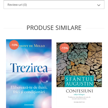
Review-uri
(0)
PRODUSE SIMILARE
-10%
-15%