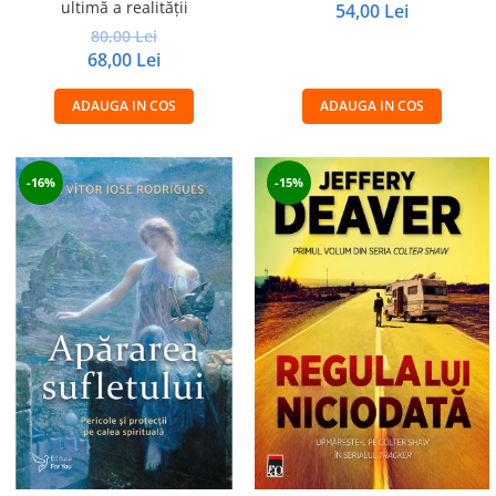
ultimă a realităţii
54,00 Lei
80,00 Lei
68,00 Lei
ADAUGA IN COS
ADAUGA IN COS
-16%
-15%