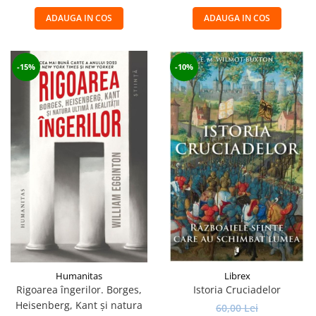
ADAUGA IN COS
ADAUGA IN COS
-15%
-10%
Humanitas
Librex
Rigoarea îngerilor. Borges,
Istoria Cruciadelor
Heisenberg, Kant şi natura
60,00 Lei