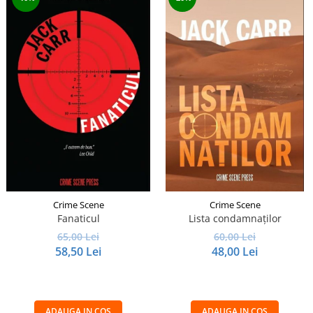
Crime Scene
Crime Scene
Fanaticul
Lista condamnaților
65,00 Lei
60,00 Lei
58,50 Lei
48,00 Lei
ADAUGA IN COS
ADAUGA IN COS