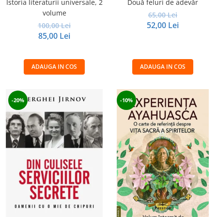
Istoria literaturii universale, 2
Două feluri de adevăr
volume
65,00 Lei
52,00 Lei
100,00 Lei
85,00 Lei
ADAUGA IN COS
ADAUGA IN COS
-20%
-10%