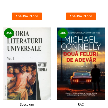
ADAUGA IN COS
ADAUGA IN COS
-15%
-20%
Saeculum
RAO