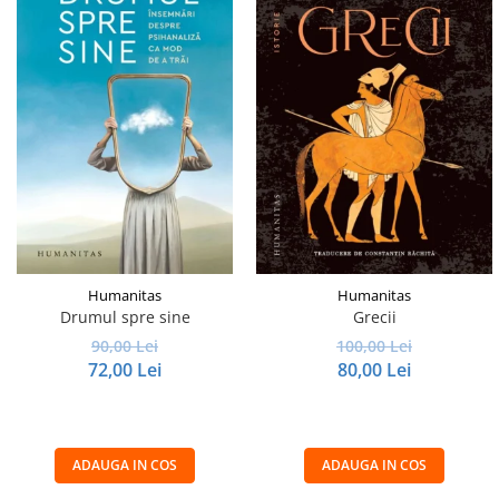
Humanitas
Humanitas
Drumul spre sine
Grecii
90,00 Lei
100,00 Lei
72,00 Lei
80,00 Lei
ADAUGA IN COS
ADAUGA IN COS