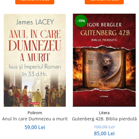
-15%
Polirom
Litera
Anul în care Dumnezeu a murit
Gutenberg 42B. Biblia pierdută
59,00 Lei
100,00 Lei
85,00 Lei