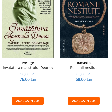
Prestige
Humanitas
Invatatura maestrului Deunov
Romanii neştiuţi
90,00 Lei
85,00 Lei
76,00 Lei
68,00 Lei
ADAUGA IN COS
ADAUGA IN COS