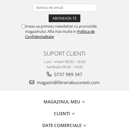
Vreau sa primesc newsletter cu promotiile
magazinului. Afla mai multe in
Politica de
Confidentialitate
SUPORT CLIENTI
Luni - Vineri 09:00 - 18:00
Sambata 09.00 - 14.00
0737 989 347
magazin@librariabucuresti.com
MAGAZINUL MEU
CLIENTI
DATE COMERCIALE