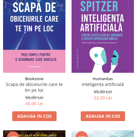
Bookzone
Humanitas
Scapa de obiceiurile care te
Inteligența artificială
tin pe loc
65,00 Lei
50,00 Lei
52,00 Lei
45,00 Lei
ADAUGA IN COS
ADAUGA IN COS