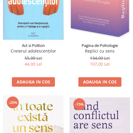
Act si Politon
Pagina de Psihologie
Creierul adolescenților
Replici cu sens
55,00 Lei
134,00 Lei
44,00 Lei
107,00 Lei
ADAUGA IN COS
ADAUGA IN COS
-20%
-15%