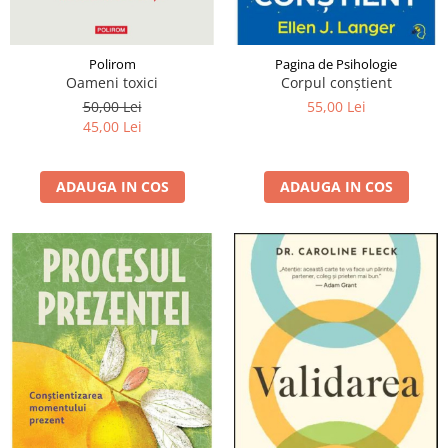
Polirom
Pagina de Psihologie
Oameni toxici
Corpul conștient
50,00 Lei
55,00 Lei
45,00 Lei
ADAUGA IN COS
ADAUGA IN COS