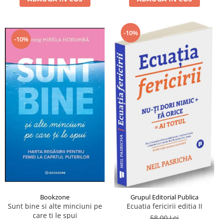
-10%
-10%
Bookzone
Grupul Editorial Publica
Sunt bine si alte minciuni pe
Ecuatia fericirii editia II
care ti le spui
58,00 Lei