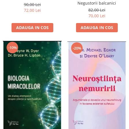
Negustorii balcanici
90,00 Lei
82,00 Lei
72,00 Lei
70,00 Lei
ADAUGA IN COS
ADAUGA IN COS
-10%
-20%