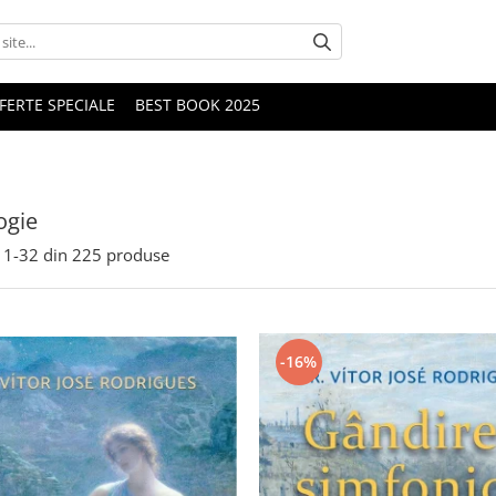
FERTE SPECIALE
BEST BOOK 2025
ogie
1-
32
din
225
produse
-16%