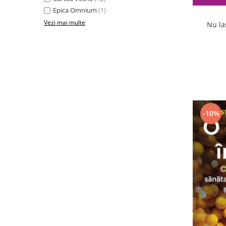
Epica Omnium
(1)
Vezi mai multe
Nu la
-10%