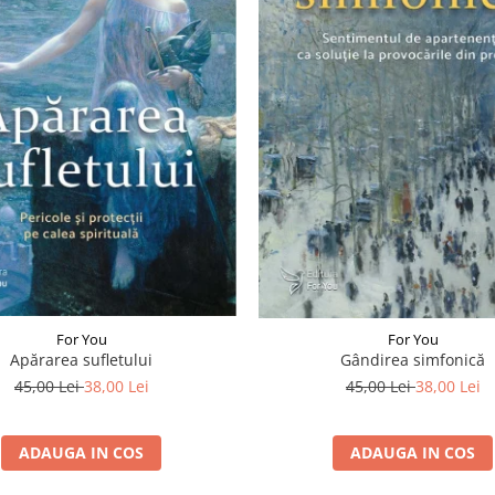
For You
For You
Apărarea sufletului
Gândirea simfonică
45,00 Lei
38,00 Lei
45,00 Lei
38,00 Lei
ADAUGA IN COS
ADAUGA IN COS