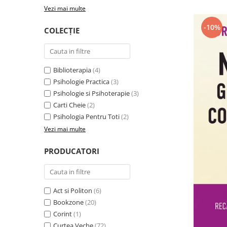
Vezi mai multe
-10%
COLECȚIE
Biblioterapia
(4)
Psihologie Practica
(3)
Psihologie si Psihoterapie
(3)
Carti Cheie
(2)
Psihologia Pentru Toti
(2)
Vezi mai multe
PRODUCATORI
Act si Politon
(6)
Bookzone
(20)
Corint
(1)
Curtea Veche
(72)