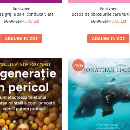
Bookzone
Bookzone
sa grijile sa-ti conduca viata
Scapa de obiceiurile care te t
50,00 Lei
45,00 Lei
50,00 Lei
45,00 Lei
ADAUGA IN COS
ADAUGA IN COS
-19%