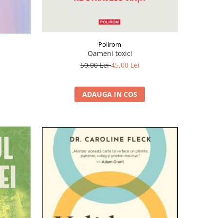
Polirom
Oameni toxici
50,00 Lei
45,00 Lei
ADAUGA IN COS