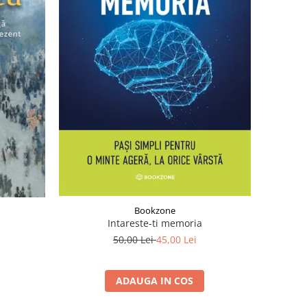
Bookzone
Intareste-ti memoria
50,00 Lei
45,00 Lei
ADAUGA IN COS