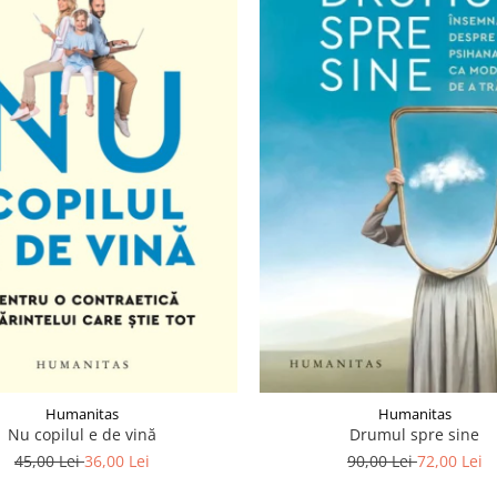
Humanitas
Humanitas
Nu copilul e de vină
Drumul spre sine
45,00 Lei
36,00 Lei
90,00 Lei
72,00 Lei