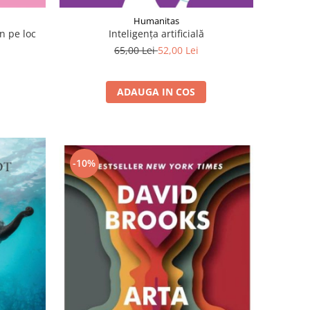
Humanitas
in pe loc
Inteligența artificială
65,00 Lei
52,00 Lei
ADAUGA IN COS
-10%