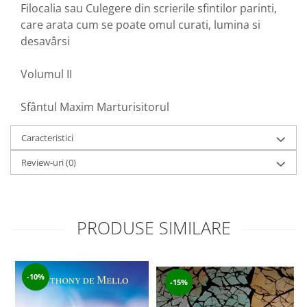
Filocalia sau Culegere din scrierile sfintilor parinti,
care arata cum se poate omul curati, lumina si
desavârsi
Volumul II
Sfântul Maxim Marturisitorul
Caracteristici
Review-uri
(0)
PRODUSE SIMILARE
-10%
-15%