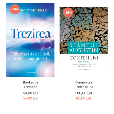
-10%
-15%
Humanitas
Bookzone
Confesiuni
Trezirea
100,00 Lei
60,00 Lei
85,00 Lei
54,00 Lei