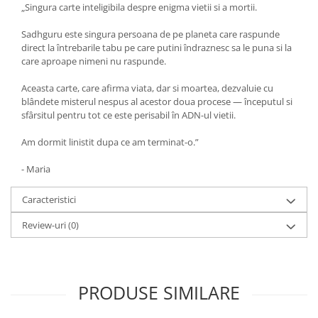
„Singura carte inteligibila despre enigma vietii si a mortii.
Sadhguru este singura persoana de pe planeta care raspunde
direct la întrebarile tabu pe care putini îndraznesc sa le puna si la
care aproape nimeni nu raspunde.
Aceasta carte, care afirma viata, dar si moartea, dezvaluie cu
blândete misterul nespus al acestor doua procese — începutul si
sfârsitul pentru tot ce este perisabil în ADN-ul vietii.
Am dormit linistit dupa ce am terminat-o.”
- Maria
Caracteristici
Review-uri
(0)
PRODUSE SIMILARE