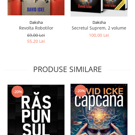
Daksha
Daksha
Revolta Robotilor
Secretul Suprem, 2 volume
69,00 Lei
100,00 Lei
55,20 Lei
PRODUSE SIMILARE
-20%
-20%