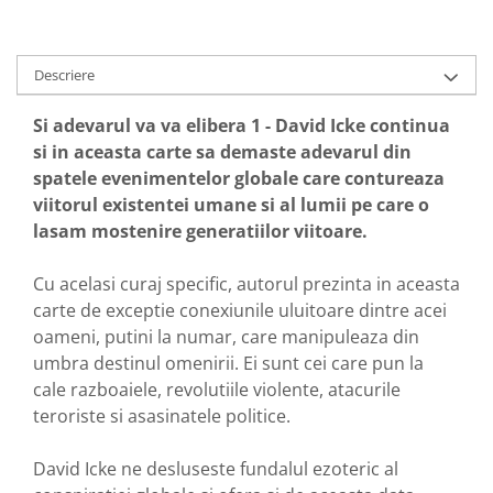
Descriere
Si adevarul va va elibera 1 - David Icke continua
si in aceasta carte sa demaste adevarul din
spatele evenimentelor globale care contureaza
viitorul existentei umane si al lumii pe care o
lasam mostenire generatiilor viitoare.
Cu acelasi curaj specific, autorul prezinta in aceasta
carte de exceptie conexiunile uluitoare dintre acei
oameni, putini la numar, care manipuleaza din
umbra destinul omenirii. Ei sunt cei care pun la
cale razboaiele, revolutiile violente, atacurile
teroriste si asasinatele politice.
David Icke ne desluseste fundalul ezoteric al