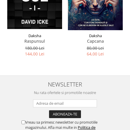
Daksha
Daksha
Raspunsul
Capcana
180,00 Lei
80,00 Lei
144,00 Lei
64,00 Lei
NEWSLETTER
Nu rata ofertele si promotiile noastre
Vreau sa primesc newsletter cu promotiile
magazinului. Afla mai multe in
Politica de