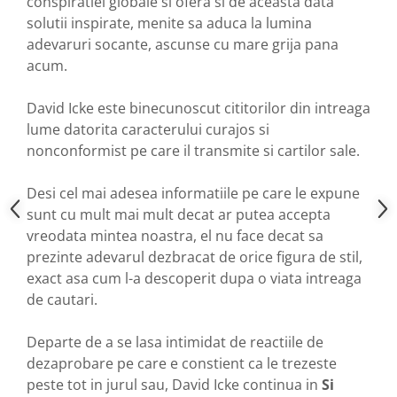
conspiratiei globale si ofera si de aceasta data
solutii inspirate, menite sa aduca la lumina
adevaruri socante, ascunse cu mare grija pana
acum.
David Icke este binecunoscut cititorilor din intreaga
lume datorita caracterului curajos si
nonconformist pe care il transmite si cartilor sale.
Desi cel mai adesea informatiile pe care le expune
sunt cu mult mai mult decat ar putea accepta
vreodata mintea noastra, el nu face decat sa
prezinte adevarul dezbracat de orice figura de stil,
exact asa cum l-a descoperit dupa o viata intreaga
de cautari.
Departe de a se lasa intimidat de reactiile de
dezaprobare pe care e constient ca le trezeste
peste tot in jurul sau, David Icke continua in
Si