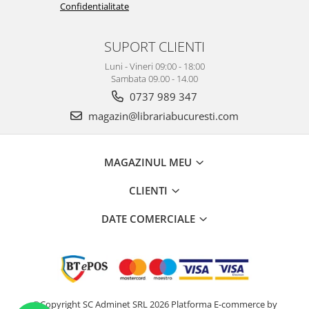
Confidentialitate
SUPORT CLIENTI
Luni - Vineri 09:00 - 18:00
Sambata 09.00 - 14.00
0737 989 347
magazin@librariabucuresti.com
MAGAZINUL MEU
CLIENTI
DATE COMERCIALE
©Copyright SC Adminet SRL 2026
Platforma E-commerce by