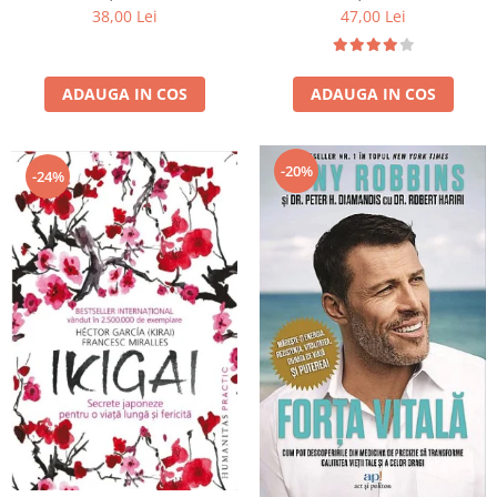
47,00 Lei
38,00 Lei
ADAUGA IN COS
ADAUGA IN COS
-20%
-24%