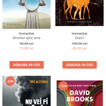
Humanitas
Humanitas
Grecii
Drumul spre sine
100,00 Lei
90,00 Lei
80,00 Lei
72,00 Lei
ADAUGA IN COS
ADAUGA IN COS
-20%
-10%