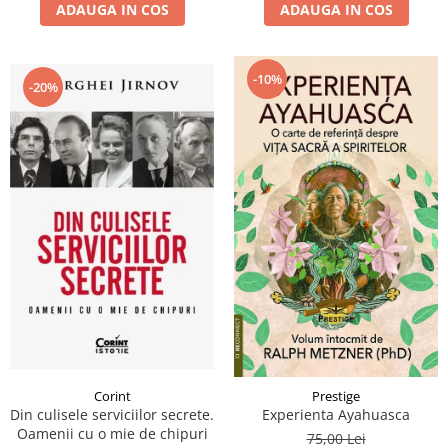
ADAUGA IN COS
ADAUGA IN COS
-10%
-20%
Corint
Prestige
Din culisele serviciilor secrete.
Experienta Ayahuasca
Oamenii cu o mie de chipuri
75,00 Lei