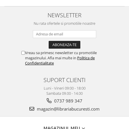
NEWSLETTER
Nu rata ofertele si promotiile noastre
Vreau sa primesc newsletter cu promotiile
magazinului. Afla mai multe in
Politica de
Confidentialitate
SUPORT CLIENTI
Luni - Vineri 09:00 - 18:00
Sambata 09.00 - 14.00
0737 989 347
magazin@librariabucuresti.com
MAGAZINUL MEU