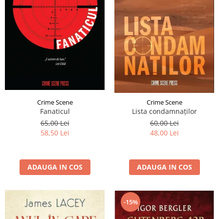
Crime Scene
Crime Scene
Fanaticul
Lista condamnaților
65,00 Lei
60,00 Lei
58,50 Lei
48,00 Lei
ADAUGA IN COS
ADAUGA IN COS
-15%