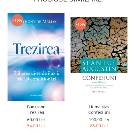
-10%
-15%
Humanitas
Bookzone
Confesiuni
Trezirea
100,00 Lei
60,00 Lei
85,00 Lei
54,00 Lei