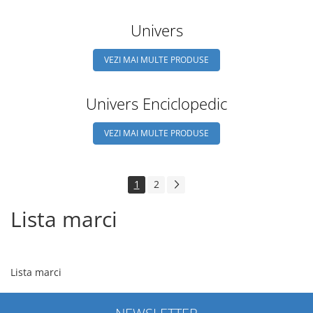
Univers
VEZI MAI MULTE PRODUSE
Univers Enciclopedic
VEZI MAI MULTE PRODUSE
1
2
Lista marci
Lista marci
NEWSLETTER