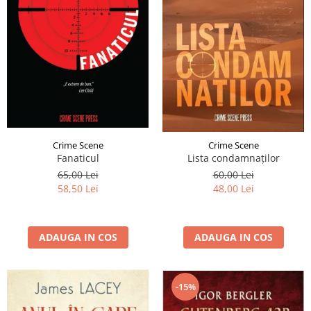
Crime Scene
Crime Scene
Fanaticul
Lista condamnaților
65,00 Lei
60,00 Lei
58,50 Lei
48,00 Lei
ADAUGA IN COS
ADAUGA IN COS
-15%