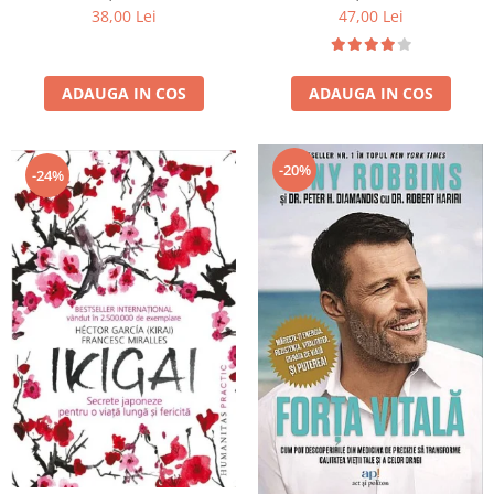
47,00 Lei
38,00 Lei
ADAUGA IN COS
ADAUGA IN COS
-20%
-24%