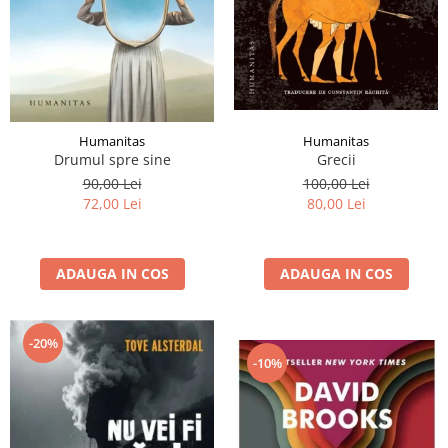
Humanitas
Humanitas
Grecii
Drumul spre sine
100,00 Lei
90,00 Lei
80,00 Lei
72,00 Lei
ADAUGA IN COS
ADAUGA IN COS
-20%
-10%