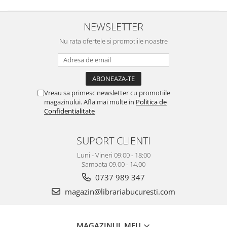
NEWSLETTER
Nu rata ofertele si promotiile noastre
Vreau sa primesc newsletter cu promotiile
magazinului. Afla mai multe in
Politica de
Confidentialitate
SUPORT CLIENTI
Luni - Vineri 09:00 - 18:00
Sambata 09.00 - 14.00
0737 989 347
magazin@librariabucuresti.com
MAGAZINUL MEU