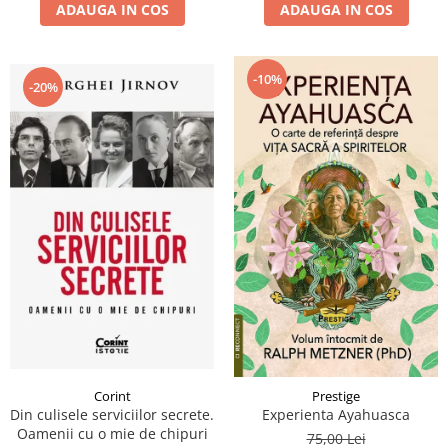
ADAUGA IN COS
ADAUGA IN COS
-10%
-20%
Corint
Prestige
Din culisele serviciilor secrete.
Experienta Ayahuasca
Oamenii cu o mie de chipuri
75,00 Lei