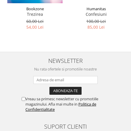
Humanitas
Bookzone
Confesiuni
Trezirea
100,00 Lei
60,00 Lei
85,00 Lei
54,00 Lei
NEWSLETTER
Nu rata ofertele si promotiile noastre
Vreau sa primesc newsletter cu promotiile
magazinului. Afla mai multe in
Politica de
Confidentialitate
SUPORT CLIENTI