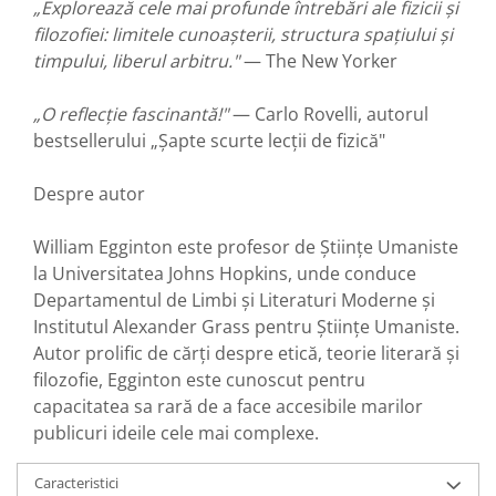
„Explorează cele mai profunde întrebări ale fizicii și
filozofiei: limitele cunoașterii, structura spațiului și
timpului, liberul arbitru."
— The New Yorker
„O reflecție fascinantă!"
— Carlo Rovelli, autorul
bestsellerului „Șapte scurte lecții de fizică"
Despre autor
William Egginton este profesor de Științe Umaniste
la Universitatea Johns Hopkins, unde conduce
Departamentul de Limbi și Literaturi Moderne și
Institutul Alexander Grass pentru Științe Umaniste.
Autor prolific de cărți despre etică, teorie literară și
filozofie, Egginton este cunoscut pentru
capacitatea sa rară de a face accesibile marilor
publicuri ideile cele mai complexe.
Caracteristici