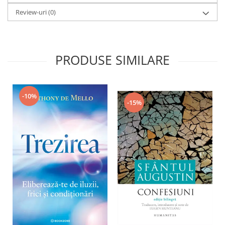
Review-uri
(0)
PRODUSE SIMILARE
-10%
-15%