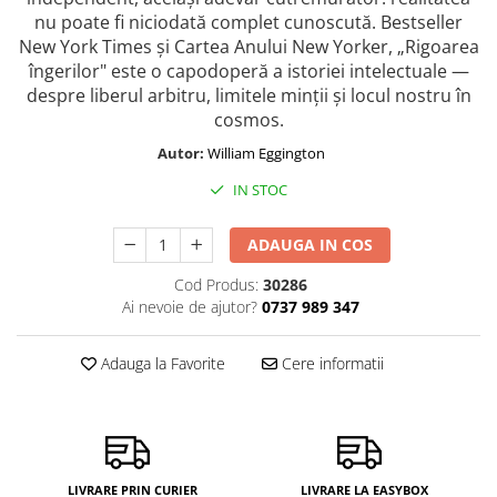
nu poate fi niciodată complet cunoscută. Bestseller
New York Times și Cartea Anului New Yorker, „Rigoarea
îngerilor" este o capodoperă a istoriei intelectuale —
despre liberul arbitru, limitele minții și locul nostru în
cosmos.
Autor:
William Eggington
IN STOC
ADAUGA IN COS
Cod Produs:
30286
Ai nevoie de ajutor?
0737 989 347
Adauga la Favorite
Cere informatii
LIVRARE PRIN CURIER
LIVRARE LA EASYBOX