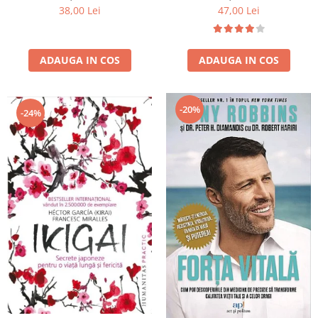
47,00 Lei
38,00 Lei
ADAUGA IN COS
ADAUGA IN COS
-20%
-24%