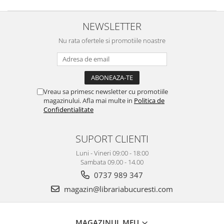
NEWSLETTER
Nu rata ofertele si promotiile noastre
Vreau sa primesc newsletter cu promotiile
magazinului. Afla mai multe in
Politica de
Confidentialitate
SUPORT CLIENTI
Luni - Vineri 09:00 - 18:00
Sambata 09.00 - 14.00
0737 989 347
magazin@librariabucuresti.com
MAGAZINUL MEU