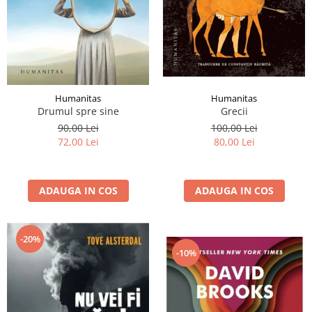
Humanitas
Humanitas
Grecii
Drumul spre sine
100,00 Lei
90,00 Lei
80,00 Lei
72,00 Lei
ADAUGA IN COS
ADAUGA IN COS
-20%
-10%