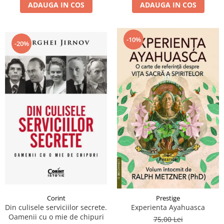
ADAUGA IN COS
ADAUGA IN COS
-10%
-20%
Corint
Prestige
Din culisele serviciilor secrete.
Experienta Ayahuasca
Oamenii cu o mie de chipuri
75,00 Lei