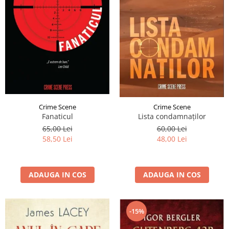
Crime Scene
Crime Scene
Fanaticul
Lista condamnaților
65,00 Lei
60,00 Lei
58,50 Lei
48,00 Lei
ADAUGA IN COS
ADAUGA IN COS
-15%