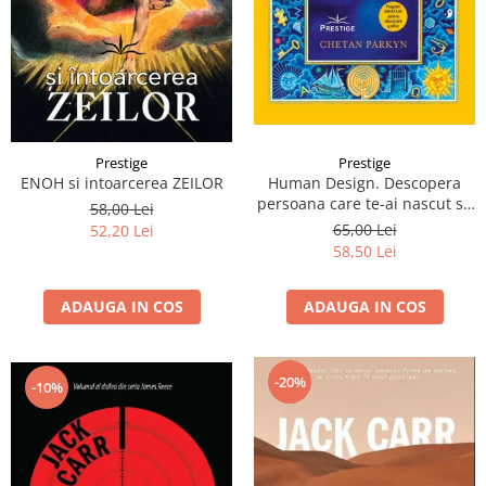
Prestige
Prestige
Human Design. Descopera
ENOH si intoarcerea ZEILOR
persoana care te-ai nascut sa
58,00 Lei
fii
65,00 Lei
52,20 Lei
58,50 Lei
ADAUGA IN COS
ADAUGA IN COS
-20%
-10%