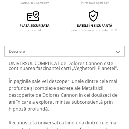
Cargus sau Sameday
În rețeaua Sameday
PLATA SECURIZATĂ
DATELE ÎN SIGURANȚĂ
cu cardul
prin utilizarea protocolului HTTPS
Descriere
UNIVERSUL COMPLICAT de Dolores Cannon este
continuarea fascinantei cărți „Veghetorii Planetei”.
În paginile sale vei descoperi unele dintre cele mai
profunde și complexe secrete ale Metafizicii,
descoperite de Dolores Cannon în cei douăzeci de
ani în care a explorat mintea subconștientă prin
hipnoză profundă.
Recunoscuta universal ca fiind una dintre cele mai