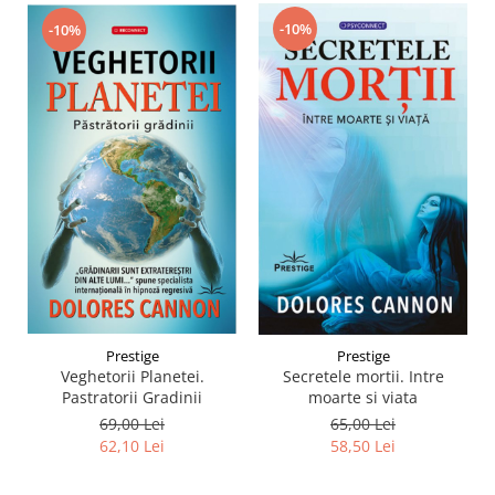
-10%
-10%
Prestige
Prestige
Veghetorii Planetei.
Secretele mortii. Intre
Pastratorii Gradinii
moarte si viata
69,00 Lei
65,00 Lei
62,10 Lei
58,50 Lei