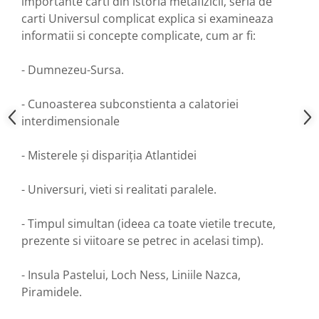
importante carti din istoria metafizicii, seria de
carti Universul complicat explica si examineaza
informatii si concepte complicate, cum ar fi:
- Dumnezeu-Sursa.
- Cunoasterea subconstienta a calatoriei
interdimensionale
- Misterele și dispariția Atlantidei
- Universuri, vieti si realitati paralele.
- Timpul simultan (ideea ca toate vietile trecute,
prezente si viitoare se petrec in acelasi timp).
- Insula Pastelui, Loch Ness, Liniile Nazca,
Piramidele.