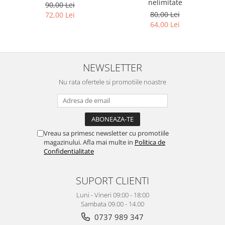
nelimitate
90,00 Lei
80,00 Lei
72,00 Lei
64,00 Lei
NEWSLETTER
Nu rata ofertele si promotiile noastre
Vreau sa primesc newsletter cu promotiile
magazinului. Afla mai multe in
Politica de
Confidentialitate
SUPORT CLIENTI
Luni - Vineri 09:00 - 18:00
Sambata 09.00 - 14.00
0737 989 347