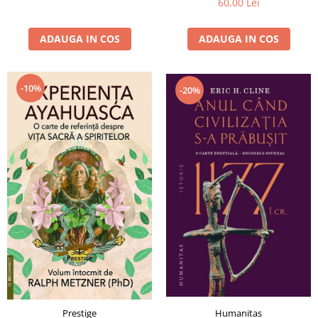
60,00 Lei
ADAUGA IN COS
ADAUGA IN COS
-10%
-20%
Humanitas
Prestige