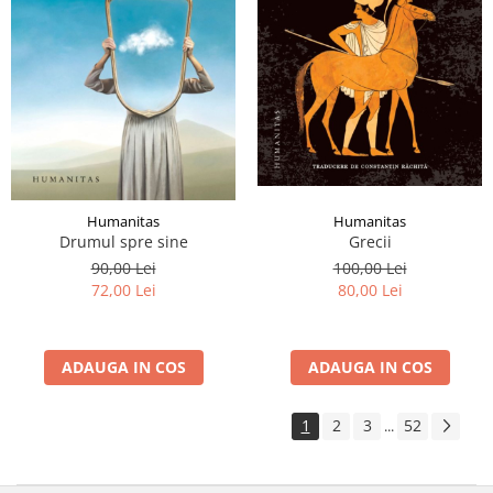
Humanitas
Humanitas
Grecii
Drumul spre sine
100,00 Lei
90,00 Lei
80,00 Lei
72,00 Lei
ADAUGA IN COS
ADAUGA IN COS
1
2
3
52
...