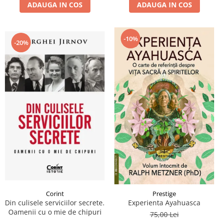
ADAUGA IN COS
ADAUGA IN COS
-10%
-20%
Corint
Prestige
Din culisele serviciilor secrete.
Experienta Ayahuasca
Oamenii cu o mie de chipuri
75,00 Lei