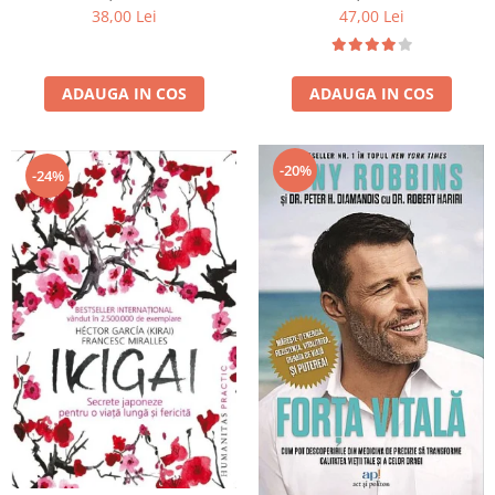
47,00 Lei
38,00 Lei
ADAUGA IN COS
ADAUGA IN COS
-20%
-24%