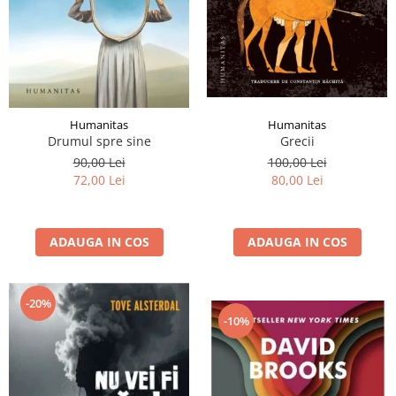
Humanitas
Humanitas
Grecii
Drumul spre sine
100,00 Lei
90,00 Lei
80,00 Lei
72,00 Lei
ADAUGA IN COS
ADAUGA IN COS
-20%
-10%