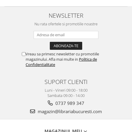
NEWSLETTER
Nu rata ofertele si promotiile noastre
Vreau sa primesc newsletter cu promotiile
magazinului. Afla mai multe in
Politica de
Confidentialitate
SUPORT CLIENTI
Luni - Vineri 09:00 - 18:00
Sambata 09.00 - 14.00
0737 989 347
magazin@librariabucuresti.com
MAGAZINUL MEU