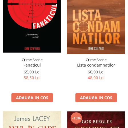
Crime Scene
Crime Scene
Fanaticul
Lista condamnaților
65,00 Lei
60,00 Lei
58,50 Lei
48,00 Lei
ADAUGA IN COS
ADAUGA IN COS
-15%