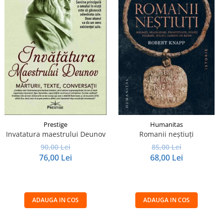
Prestige
Humanitas
Invatatura maestrului Deunov
Romanii neştiuţi
90,00 Lei
85,00 Lei
76,00 Lei
68,00 Lei
ADAUGA IN COS
ADAUGA IN COS