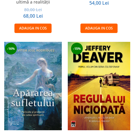
ultimă a realităţii
54,00 Lei
80,00 Lei
68,00 Lei
ADAUGA IN COS
ADAUGA IN COS
-16%
-15%