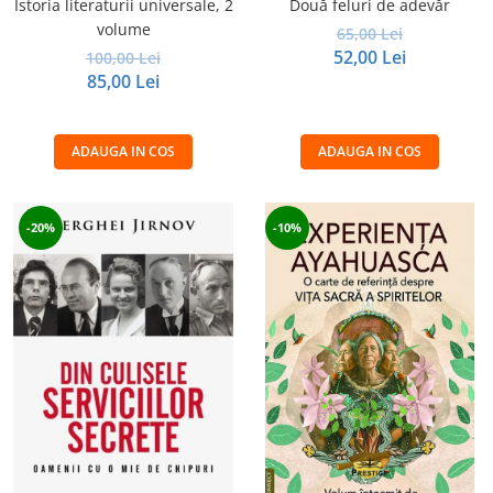
Istoria literaturii universale, 2
Două feluri de adevăr
volume
65,00 Lei
52,00 Lei
100,00 Lei
85,00 Lei
ADAUGA IN COS
ADAUGA IN COS
-20%
-10%