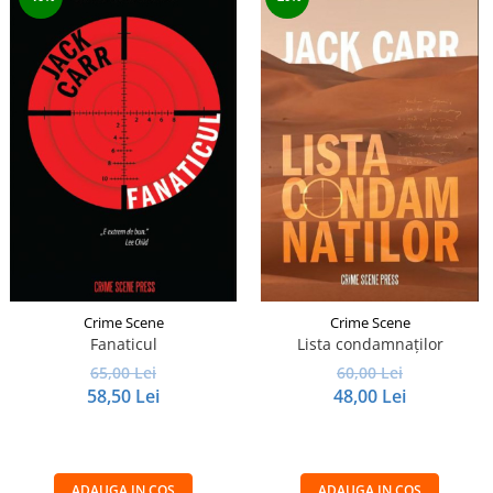
Crime Scene
Crime Scene
Fanaticul
Lista condamnaților
65,00 Lei
60,00 Lei
58,50 Lei
48,00 Lei
ADAUGA IN COS
ADAUGA IN COS