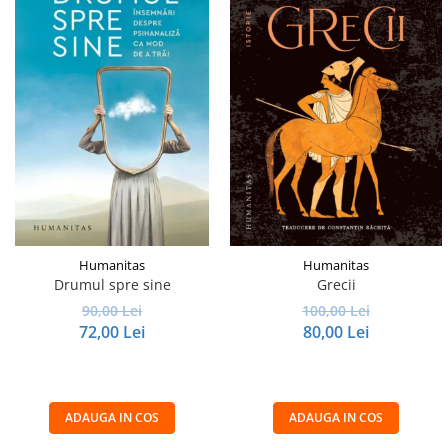
Humanitas
Humanitas
Drumul spre sine
Grecii
90,00 Lei
100,00 Lei
72,00 Lei
80,00 Lei
ADAUGA IN COS
ADAUGA IN COS