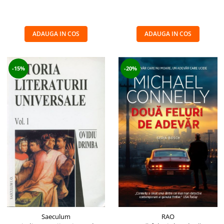
ADAUGA IN COS
ADAUGA IN COS
-15%
-20%
Saeculum
RAO