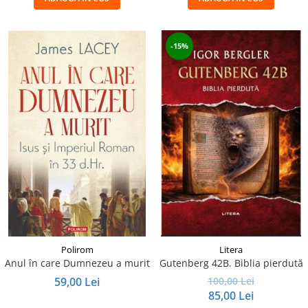
-15%
Polirom
Litera
Anul în care Dumnezeu a murit
Gutenberg 42B. Biblia pierdută
59,00 Lei
100,00 Lei
85,00 Lei