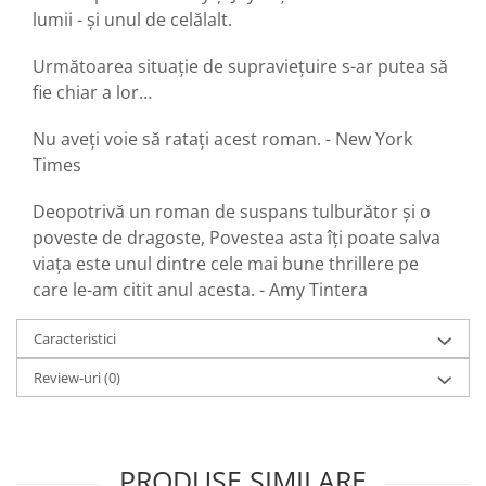
lumii - și unul de celălalt.
Următoarea situație de supraviețuire s-ar putea să
fie chiar a lor…
Nu aveți voie să ratați acest roman. - New York
Times
Deopotrivă un roman de suspans tulburător și o
poveste de dragoste, Povestea asta îți poate salva
viața este unul dintre cele mai bune thrillere pe
care le-am citit anul acesta. - Amy Tintera
Caracteristici
Review-uri
(0)
PRODUSE SIMILARE