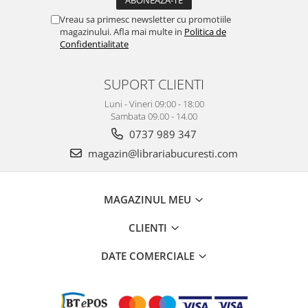
Vreau sa primesc newsletter cu promotiile
magazinului. Afla mai multe in
Politica de
Confidentialitate
SUPORT CLIENTI
Luni - Vineri 09:00 - 18:00
Sambata 09.00 - 14.00
0737 989 347
magazin@librariabucuresti.com
MAGAZINUL MEU
CLIENTI
DATE COMERCIALE