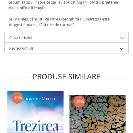
Și cum să spui înspre ce zări au apucat fugarii, când o prietenie
din copilărie îi leagă?
Și, mai ales, când știi că între Gheorghiță și Smaragda este
dragoste mare și fără cale de curmat?
Caracteristici
Review-uri
(0)
PRODUSE SIMILARE
-10%
-15%