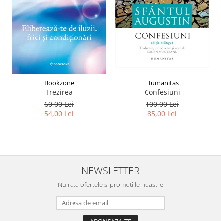
Humanitas
Bookzone
Confesiuni
Trezirea
100,00 Lei
60,00 Lei
85,00 Lei
54,00 Lei
NEWSLETTER
Nu rata ofertele si promotiile noastre