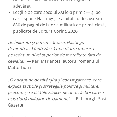
adevărat.
Lecțiile pe care secolul XXI le-a primit — și pe
care, spune Hastings, le-a uitat cu desăvârșire.
880 de pagini de istorie militară de primă clasă,
publicate de Editura Corint, 2026.
„Echilibrată și pătrunzătoare. Hastings
demontează fantezia că una dintre tabere a
posedat un nivel superior de moralitate față de
cealaltă."
— Karl Marlantes, autorul romanului
Matterhorn
„O narațiune desăvârșită și convingătoare, care
explică tacticile și strategiile politice și militare,
precum și realitățile zilnice ale unui război care a
ucis două milioane de oameni."
— Pittsburgh Post
Gazette