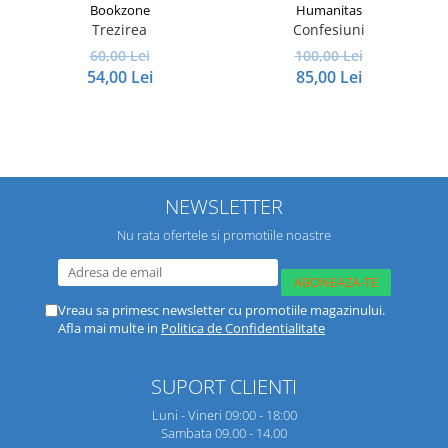
Bookzone
Humanitas
Trezirea
Confesiuni
I
60,00 Lei
100,00 Lei
54,00 Lei
85,00 Lei
NEWSLETTER
Nu rata ofertele si promotiile noastre
Vreau sa primesc newsletter cu promotiile magazinului.
Afla mai multe in
Politica de Confidentialitate
SUPORT CLIENTI
Luni - Vineri 09:00 - 18:00
Sambata 09.00 - 14.00