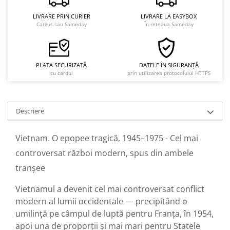
LIVRARE PRIN CURIER
LIVRARE LA EASYBOX
Cargus sau Sameday
În rețeaua Sameday
PLATA SECURIZATĂ
DATELE ÎN SIGURANȚĂ
cu cardul
prin utilizarea protocolului HTTPS
Descriere
Vietnam. O epopee tragică, 1945–1975 - Cel mai
controversat război modern, spus din ambele
tranșee
Vietnamul a devenit cel mai controversat conflict
modern al lumii occidentale — precipitând o
umilință pe câmpul de luptă pentru Franța, în 1954,
apoi una de proporții și mai mari pentru Statele