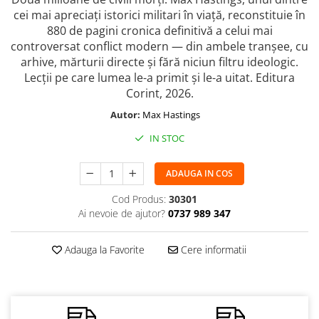
cei mai apreciați istorici militari în viață, reconstituie în
880 de pagini cronica definitivă a celui mai
controversat conflict modern — din ambele tranșee, cu
arhive, mărturii directe și fără niciun filtru ideologic.
Lecții pe care lumea le-a primit și le-a uitat. Editura
Corint, 2026.
Autor:
Max Hastings
IN STOC
ADAUGA IN COS
Cod Produs:
30301
Ai nevoie de ajutor?
0737 989 347
Adauga la Favorite
Cere informatii