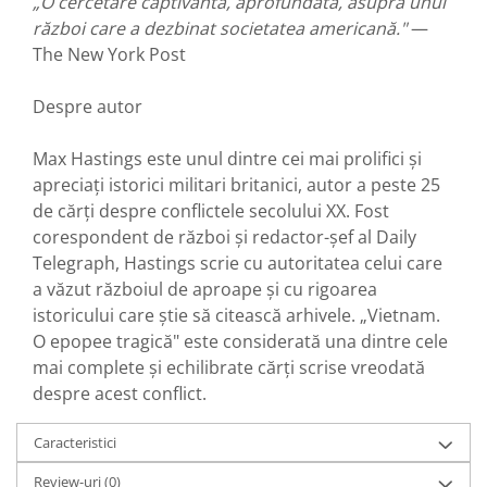
„O cercetare captivantă, aprofundată, asupra unui
război care a dezbinat societatea americană."
—
The New York Post
Despre autor
Max Hastings este unul dintre cei mai prolifici și
apreciați istorici militari britanici, autor a peste 25
de cărți despre conflictele secolului XX. Fost
corespondent de război și redactor-șef al Daily
Telegraph, Hastings scrie cu autoritatea celui care
a văzut războiul de aproape și cu rigoarea
istoricului care știe să citească arhivele. „Vietnam.
O epopee tragică" este considerată una dintre cele
mai complete și echilibrate cărți scrise vreodată
despre acest conflict.
Caracteristici
Review-uri
(0)