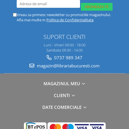
Vreau sa primesc newsletter cu promotiile magazinului.
Afla mai multe in
Politica de Confidentialitate
SUPORT CLIENTI
Luni - Vineri 09:00 - 18:00
Sambata 09.00 - 14.00
0737 989 347
magazin@librariabucuresti.com
MAGAZINUL MEU
CLIENTI
DATE COMERCIALE