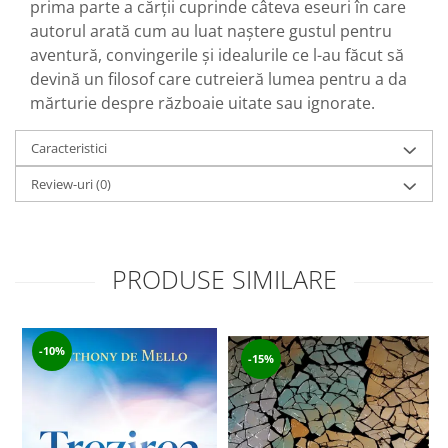
prima parte a cărții cuprinde câteva eseuri în care
autorul arată cum au luat naștere gustul pentru
aventură, convingerile și idealurile ce l-au făcut să
devină un filosof care cutreieră lumea pentru a da
mărturie despre războaie uitate sau ignorate.
Caracteristici
Review-uri
(0)
PRODUSE SIMILARE
-10%
-15%