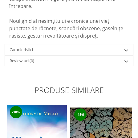
întrebare.
Noul ghid al nesimțitului e cronica unei vieți
punctate de răcnete, scandări obscene, găselnițe
rasiste, gesturi revoltătoare și dispreț.
Caracteristici
Review-uri
(0)
PRODUSE SIMILARE
-10%
-15%