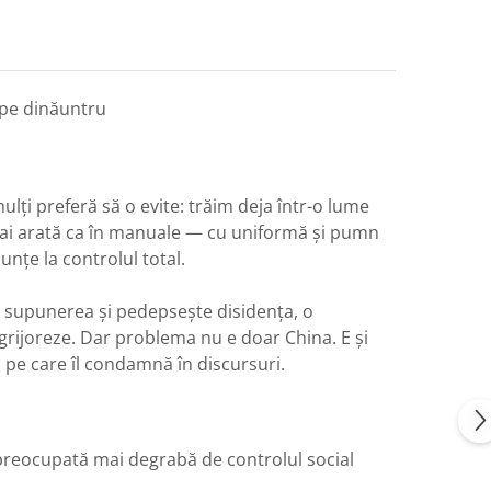
 pe dinăuntru
ți preferă să o evite: trăim deja într-o lume
mai arată ca în manuale — cu uniformă și pumn
unțe la controlul total.
ă supunerea și pedepsește disidența, o
ngrijoreze. Dar problema nu e doar China. E și
l pe care îl condamnă în discursuri.
 preocupată mai degrabă de controlul social