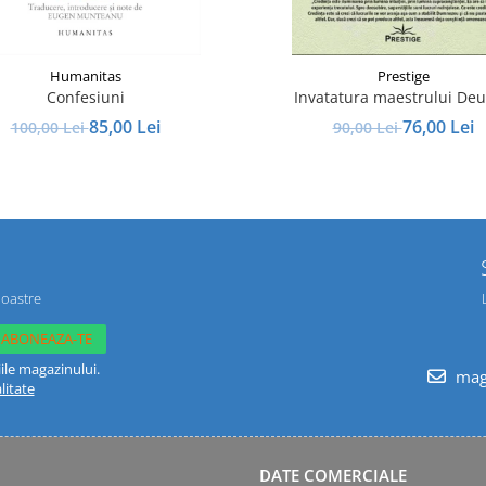
Humanitas
Prestige
Confesiuni
Invatatura maestrului De
85,00 Lei
76,00 Lei
100,00 Lei
90,00 Lei
noastre
ile magazinului.
maga
litate
DATE COMERCIALE