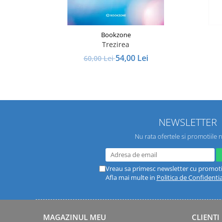
Bookzone
Trezirea
54,00 Lei
60,00 Lei
NEWSLETTER
Nu rata ofertele si promotiile 
Vreau sa primesc newsletter cu promoti
Afla mai multe in
Politica de Confidentia
MAGAZINUL MEU
CLIENTI