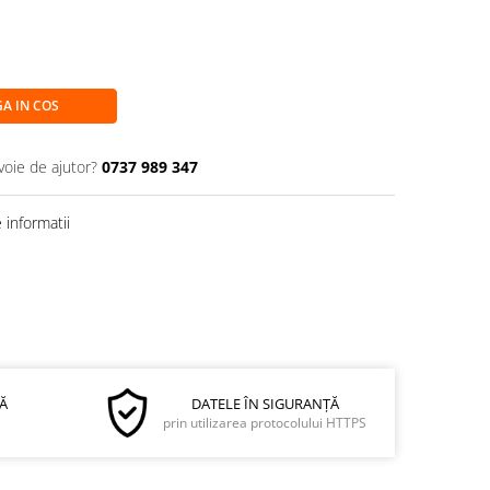
A IN COS
voie de ajutor?
0737 989 347
informatii
Ă
DATELE ÎN SIGURANȚĂ
prin utilizarea protocolului HTTPS