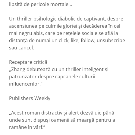
lipsită de pericole mortale…
Un thriller psihologic diabolic de captivant, despre
ascensiunea pe culmile gloriei și decăderea în cel
mai negru abis, care pe rețelele sociale se află la
distanță de numai un click, like, follow, unsubscribe
sau cancel.
Receptare critică
„Zhang debutează cu un thriller inteligent și
pătrunzător despre capcanele culturii
influencerilor.”
Publishers Weekly
„Acest roman distractiv și alert dezvăluie până
unde sunt dispuși oamenii să meargă pentru a
rămâne în vârf.”