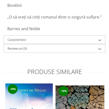
Booklist
„O să vreți să citiți romanul dintr-o singură suflare.”
Barnes and Noble
Caracteristici
Review-uri
(0)
PRODUSE SIMILARE
-10%
-15%