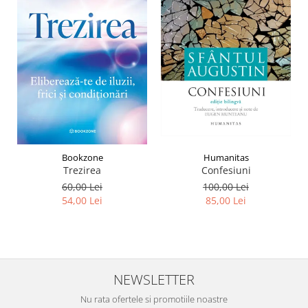
Humanitas
Bookzone
Confesiuni
Trezirea
100,00 Lei
60,00 Lei
85,00 Lei
54,00 Lei
NEWSLETTER
Nu rata ofertele si promotiile noastre