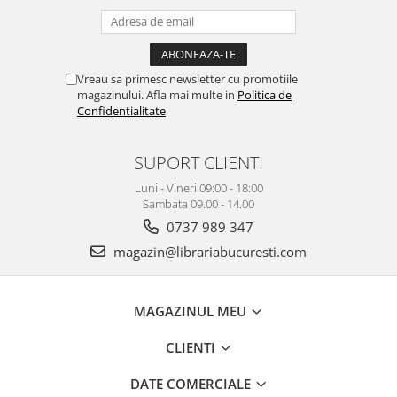
Vreau sa primesc newsletter cu promotiile
magazinului. Afla mai multe in
Politica de
Confidentialitate
SUPORT CLIENTI
Luni - Vineri 09:00 - 18:00
Sambata 09.00 - 14.00
0737 989 347
magazin@librariabucuresti.com
MAGAZINUL MEU
CLIENTI
DATE COMERCIALE