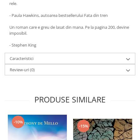
rele.
- Paula Hawkins, autoarea bestsellerului Fata din tren
Un roman care e greu de lasat din mana. Pe la pagina 200, devine
imposibil.
- Stephen King
Caracteristici
Review-uri
(0)
PRODUSE SIMILARE
-10%
-15%