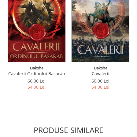
Daksha
Daksha
Cavalerii Ordinului Basarab
Cavalerii
60,00 Lei
60,00 Lei
54,00 Lei
54,00 Lei
PRODUSE SIMILARE