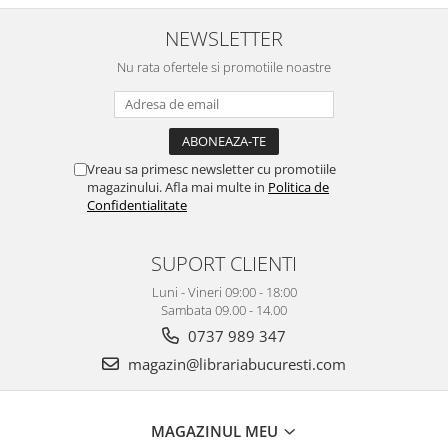
NEWSLETTER
Nu rata ofertele si promotiile noastre
Vreau sa primesc newsletter cu promotiile
magazinului. Afla mai multe in
Politica de
Confidentialitate
SUPORT CLIENTI
Luni - Vineri 09:00 - 18:00
Sambata 09.00 - 14.00
0737 989 347
magazin@librariabucuresti.com
MAGAZINUL MEU