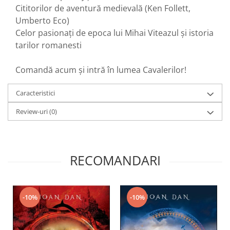
Cititorilor de aventură medievală (Ken Follett,
Umberto Eco)
Celor pasionați de epoca lui Mihai Viteazul și istoria
tarilor romanesti
Comandă acum și intră în lumea Cavalerilor!
Caracteristici
Review-uri
(0)
RECOMANDARI
-10%
-10%