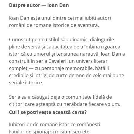
Despre autor — Ioan Dan
Ioan Dan este unul dintre cei mai iubiți autori
români de romane istorice de aventură.
Cunoscut pentru stilul său dinamic, dialogurile
pline de vervă și capacitatea de a îmbina rigoarea
istorică cu umorul și tensiunea narativă, Ioan Dan a
construit în seria Cavalerii un univers literar
complet — cu personaje memorabile, bătălii
credibile și intrigi de curte demne de cele mai bune
seriale istorice.
Seria sa a câștigat deja o comunitate fidelă de
cititori care așteaptă cu nerăbdare fiecare volum.
Cui i se potrivește această carte?
Iubitorilor de romane istorice românești
Fanilor de spionaj și misiuni secrete