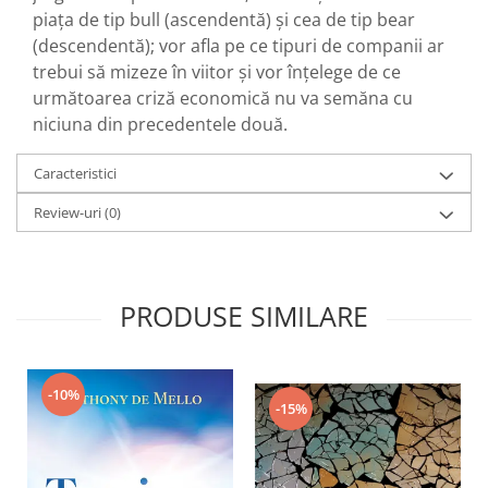
piața de tip bull (ascendentă) și cea de tip bear
(descendentă); vor afla pe ce tipuri de companii ar
trebui să mizeze în viitor și vor înțelege de ce
următoarea criză economică nu va semăna cu
niciuna din precedentele două.
Caracteristici
Review-uri
(0)
PRODUSE SIMILARE
-10%
-15%