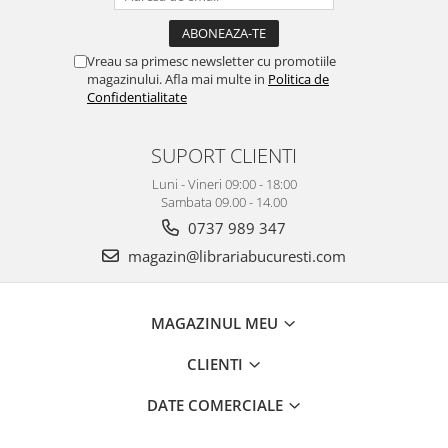
Vreau sa primesc newsletter cu promotiile
magazinului. Afla mai multe in
Politica de
Confidentialitate
SUPORT CLIENTI
Luni - Vineri 09:00 - 18:00
Sambata 09.00 - 14.00
0737 989 347
magazin@librariabucuresti.com
MAGAZINUL MEU
CLIENTI
DATE COMERCIALE