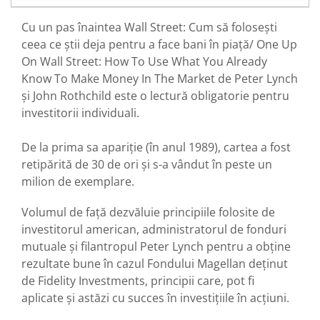
Cu un pas înaintea Wall Street: Cum să folosești
ceea ce știi deja pentru a face bani în piață/ One Up
On Wall Street: How To Use What You Already
Know To Make Money In The Market de Peter Lynch
și John Rothchild este o lectură obligatorie pentru
investitorii individuali.
De la prima sa apariție (în anul 1989), cartea a fost
retipărită de 30 de ori și s-a vândut în peste un
milion de exemplare.
Volumul de față dezvăluie principiile folosite de
investitorul american, administratorul de fonduri
mutuale și filantropul Peter Lynch pentru a obține
rezultate bune în cazul Fondului Magellan deținut
de Fidelity Investments, principii care, pot fi
aplicate și astăzi cu succes în investițiile în acțiuni.