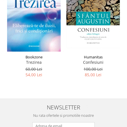
Humanitas
Bookzone
Confesiuni
Trezirea
100,00 Lei
60,00 Lei
85,00 Lei
54,00 Lei
NEWSLETTER
Nu rata ofertele si promotiile noastre