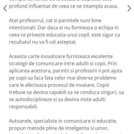
profund influentat de ceea ce se intampla acasa.
Atat profesorul, cat si parintele sunt bine
intentionati. Dar daca ei nu formeaza o echipa in
ceea ce priveste educatia unui copil, este sigur ca
rezultatul nu va fi cel asteptat.
Aceasta carte inovatoare furnizeaza excelente
strategii de comunicare intre adulti si copii. Prin
aplicarea acestora, parintii si profesorii ii pot ajuta
pe copii sa faca fata celor mai diverse probleme
care le afecteaza procesul de invatare. Copiii
trebuie sa devina capabili sa se conduca singuri, sa
se autodisciplineze si sa devina niste adulti
responsabili.
Autoarele, specialiste in comunicare si educatie,
propun metode pline de inteligenta si umor,