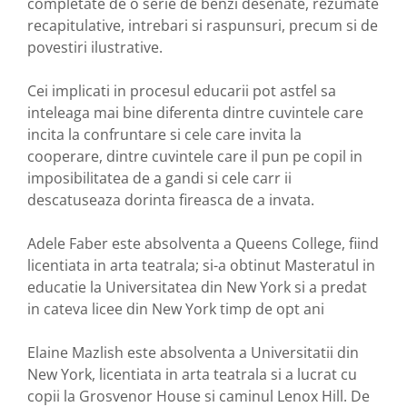
completate de o serie de benzi desenate, rezumate
recapitulative, intrebari si raspunsuri, precum si de
povestiri ilustrative.
Cei implicati in procesul educarii pot astfel sa
inteleaga mai bine diferenta dintre cuvintele care
incita la confruntare si cele care invita la
cooperare, dintre cuvintele care il pun pe copil in
imposibilitatea de a gandi si cele carr ii
descatuseaza dorinta fireasca de a invata.
Adele Faber este absolventa a Queens College, fiind
licentiata in arta teatrala; si-a obtinut Masteratul in
educatie la Universitatea din New York si a predat
in cateva licee din New York timp de opt ani
Elaine Mazlish este absolventa a Universitatii din
New York, licentiata in arta teatrala si a lucrat cu
copii la Grosvenor House si caminul Lenox Hill. De