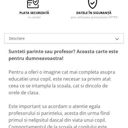
PLATA SECURIZATĂ
DATELE ÎN SIGURANȚĂ
cu cardul
prin utilizarea protocolului HTTPS
Descriere
Sunteti parinte sau profesor? Aceasta carte este
pentru dumneavoastra!
Pentru a oferi o imagine cat mai completa asupra
educatiei unui copil, este necesar sa privim atat
ceea ce se intampla la scoala, cat si dincolo de
orele de clasa.
Este important sa acordam o atentie egala
profesorului si parintelui, acesta din urma fiind
primul si nelipsitul dascal din viata unui copil.
Comportamentul de la scoala al copilului este