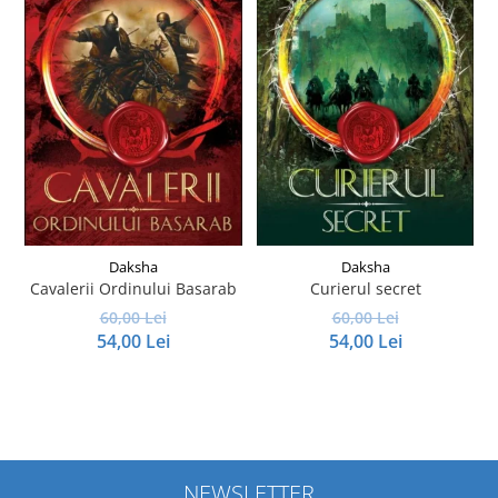
Daksha
Daksha
Cavalerii Ordinului Basarab
Curierul secret
60,00 Lei
60,00 Lei
54,00 Lei
54,00 Lei
NEWSLETTER