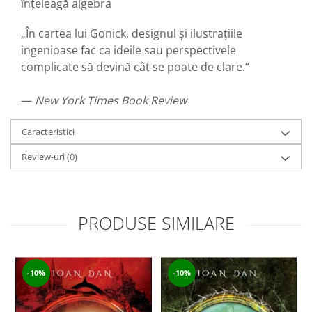
înțeleagă algebra
„În cartea lui Gonick, designul și ilustrațiile
ingenioase fac ca ideile sau perspectivele
complicate să devină cât se poate de clare.“
—
New York Times Book Review
Caracteristici
Review-uri
(0)
PRODUSE SIMILARE
-10%
-10%