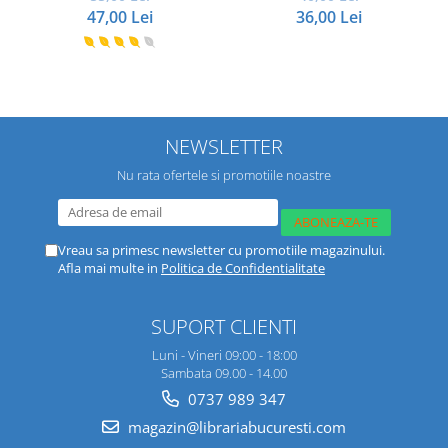
47,00 Lei
36,00 Lei
NEWSLETTER
Nu rata ofertele si promotiile noastre
Vreau sa primesc newsletter cu promotiile magazinului.
Afla mai multe in
Politica de Confidentialitate
SUPORT CLIENTI
Luni - Vineri 09:00 - 18:00
Sambata 09.00 - 14.00
0737 989 347
magazin@librariabucuresti.com