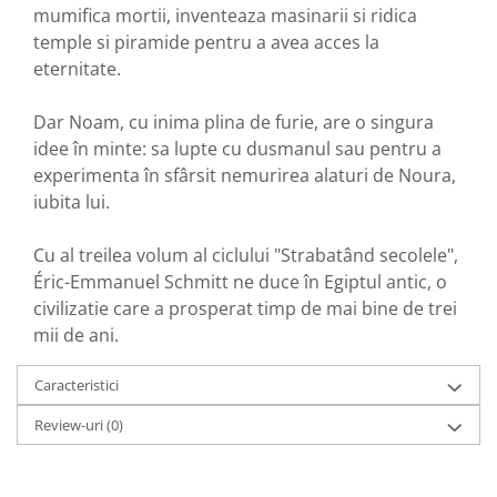
mumifica mortii, inventeaza masinarii si ridica
temple si piramide pentru a avea acces la
eternitate.
Dar Noam, cu inima plina de furie, are o singura
idee în minte: sa lupte cu dusmanul sau pentru a
experimenta în sfârsit nemurirea alaturi de Noura,
iubita lui.
Cu al treilea volum al ciclului "Strabatând secolele",
Éric-Emmanuel Schmitt ne duce în Egiptul antic, o
civilizatie care a prosperat timp de mai bine de trei
mii de ani.
Caracteristici
Review-uri
(0)