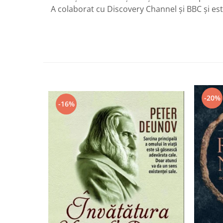
A colaborat cu Discovery Channel și BBC și este
-20%
-16%