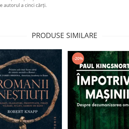
 autorul a cinci cărți.
PRODUSE SIMILARE
-20%