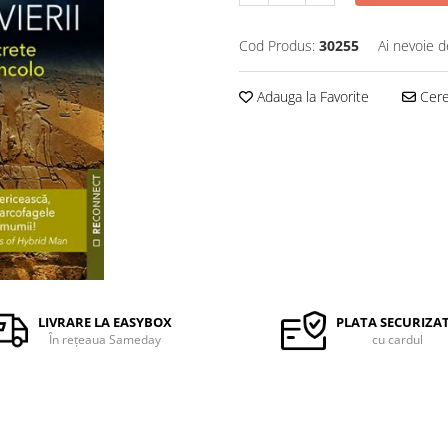
Cod Produs:
30255
Ai nevoie d
Adauga la Favorite
Cere 
LIVRARE LA EASYBOX
PLATA SECURIZA
În rețeaua Sameday
cu cardul