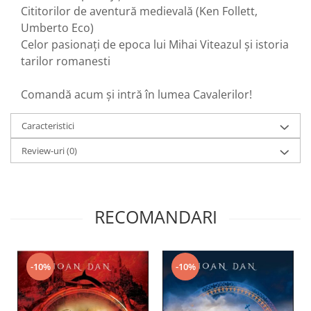
Cititorilor de aventură medievală (Ken Follett,
Umberto Eco)
Celor pasionați de epoca lui Mihai Viteazul și istoria
tarilor romanesti
Comandă acum și intră în lumea Cavalerilor!
Caracteristici
Review-uri
(0)
RECOMANDARI
-10%
-10%