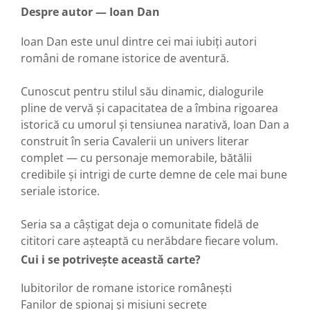
Despre autor — Ioan Dan
Ioan Dan este unul dintre cei mai iubiți autori
români de romane istorice de aventură.
Cunoscut pentru stilul său dinamic, dialogurile
pline de vervă și capacitatea de a îmbina rigoarea
istorică cu umorul și tensiunea narativă, Ioan Dan a
construit în seria Cavalerii un univers literar
complet — cu personaje memorabile, bătălii
credibile și intrigi de curte demne de cele mai bune
seriale istorice.
Seria sa a câștigat deja o comunitate fidelă de
cititori care așteaptă cu nerăbdare fiecare volum.
Cui i se potrivește această carte?
Iubitorilor de romane istorice românești
Fanilor de spionaj și misiuni secrete