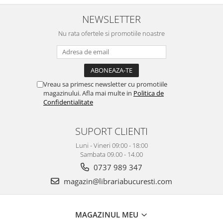
NEWSLETTER
Nu rata ofertele si promotiile noastre
Vreau sa primesc newsletter cu promotiile
magazinului. Afla mai multe in
Politica de
Confidentialitate
SUPORT CLIENTI
Luni - Vineri 09:00 - 18:00
Sambata 09.00 - 14.00
0737 989 347
magazin@librariabucuresti.com
MAGAZINUL MEU