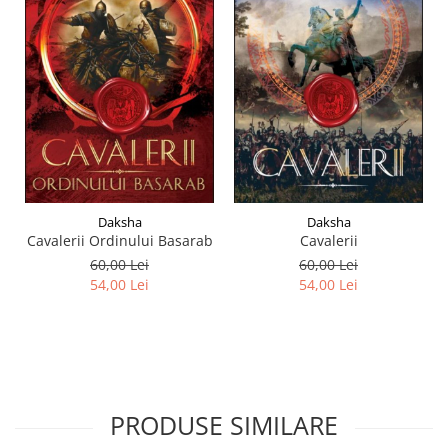
Daksha
Daksha
Cavalerii Ordinului Basarab
Cavalerii
60,00 Lei
60,00 Lei
54,00 Lei
54,00 Lei
PRODUSE SIMILARE